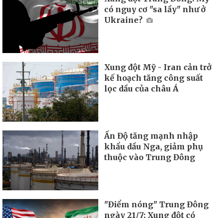
có nguy cơ "sa lầy" như ở
Ukraine?
Xung đột Mỹ - Iran cản trở
kế hoạch tăng công suất
lọc dầu của châu Á
Ấn Độ tăng mạnh nhập
khẩu dầu Nga, giảm phụ
thuộc vào Trung Đông
"Điểm nóng" Trung Đông
ngày 21/7: Xung đột có