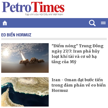
EO BIỂN HORMUZ
"Điểm nóng" Trung Đông
ngày 27/7: Iran phá hủy
loạt khí tài và cơ sở hạ
tầng của Mỹ
Iran - Oman đạt bước tiến
trong đàm phán về eo biển
Hormuz