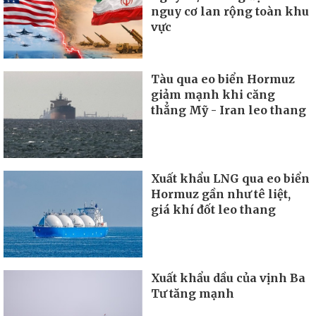
nguy cơ lan rộng toàn khu
vực
Tàu qua eo biển Hormuz
giảm mạnh khi căng
thẳng Mỹ - Iran leo thang
Xuất khẩu LNG qua eo biển
Hormuz gần như tê liệt,
giá khí đốt leo thang
Xuất khẩu dầu của vịnh Ba
Tư tăng mạnh