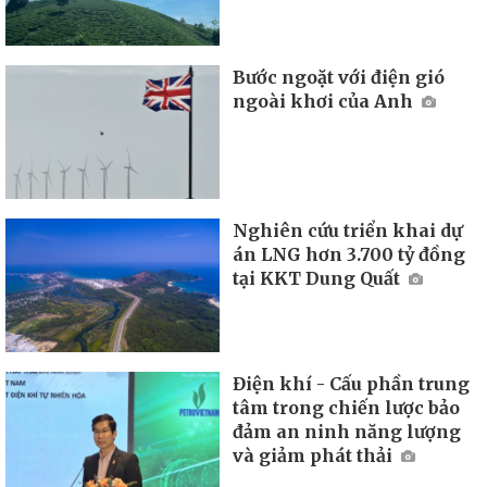
Bước ngoặt với điện gió
ngoài khơi của Anh
Nghiên cứu triển khai dự
án LNG hơn 3.700 tỷ đồng
tại KKT Dung Quất
Điện khí - Cấu phần trung
tâm trong chiến lược bảo
đảm an ninh năng lượng
và giảm phát thải