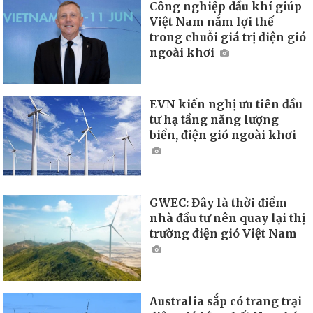
Công nghiệp dầu khí giúp
Việt Nam nắm lợi thế
trong chuỗi giá trị điện gió
ngoài khơi
EVN kiến nghị ưu tiên đầu
tư hạ tầng năng lượng
biển, điện gió ngoài khơi
GWEC: Đây là thời điểm
nhà đầu tư nên quay lại thị
trường điện gió Việt Nam
Australia sắp có trang trại