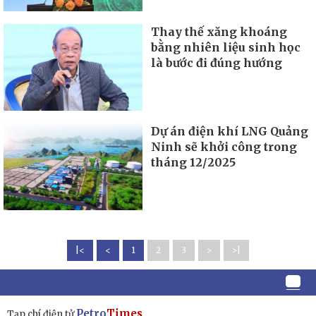
Thay thế xăng khoáng
bằng nhiên liệu sinh học
là bước đi đúng hướng
Dự án điện khí LNG Quảng
Ninh sẽ khởi công trong
tháng 12/2025
|<
<
1
2
3
>
>|
Petro
Times
Tạp chí điện tử