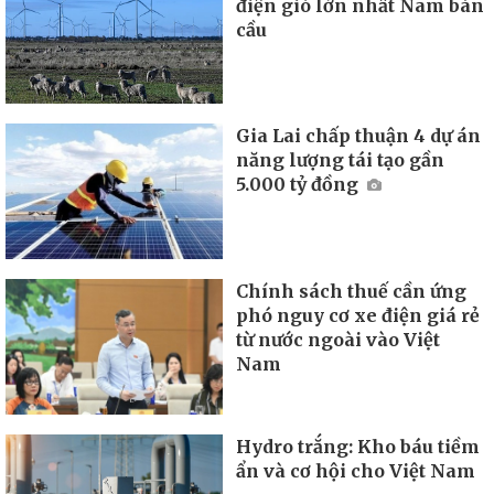
điện gió lớn nhất Nam bán
cầu
Gia Lai chấp thuận 4 dự án
năng lượng tái tạo gần
5.000 tỷ đồng
Chính sách thuế cần ứng
phó nguy cơ xe điện giá rẻ
từ nước ngoài vào Việt
Nam
Hydro trắng: Kho báu tiềm
ẩn và cơ hội cho Việt Nam