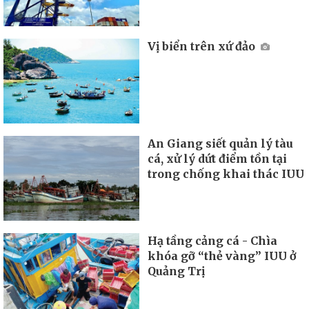
Vị biển trên xứ đảo
An Giang siết quản lý tàu
cá, xử lý dứt điểm tồn tại
trong chống khai thác IUU
Hạ tầng cảng cá - Chìa
khóa gỡ “thẻ vàng” IUU ở
Quảng Trị