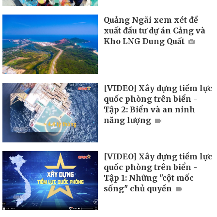
Quảng Ngãi xem xét đề
xuất đầu tư dự án Cảng và
Kho LNG Dung Quất
[VIDEO] Xây dựng tiềm lực
quốc phòng trên biển -
Tập 2: Biển và an ninh
năng lượng
[VIDEO] Xây dựng tiềm lực
quốc phòng trên biển -
Tập 1: Những "cột mốc
sống" chủ quyền