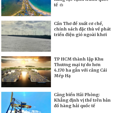
tế
Cần Thơ đề xuất cơ chế,
chính sách đặc thù về phát
triển điện gió ngoài khơi
TP HCM thành lập Khu
Thương mại tự do hơn
4.170 ha gắn với cảng Cái
Mép Hạ
Cảng biển Hải Phòng:
Khẳng định vị thế trên bản
đồ hàng hải quốc tế