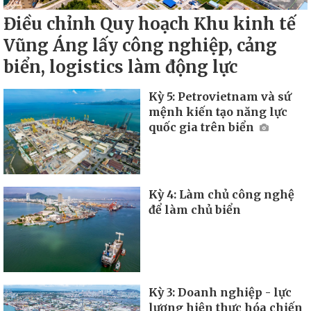
Điều chỉnh Quy hoạch Khu kinh tế
Vũng Áng lấy công nghiệp, cảng
biển, logistics làm động lực
Kỳ 5: Petrovietnam và sứ
mệnh kiến tạo năng lực
quốc gia trên biển
Kỳ 4: Làm chủ công nghệ
để làm chủ biển
Kỳ 3: Doanh nghiệp - lực
lượng hiện thực hóa chiến