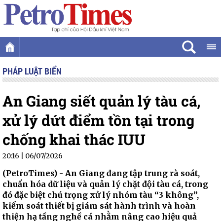
PHÁP LUẬT BIỂN
An Giang siết quản lý tàu cá,
xử lý dứt điểm tồn tại trong
chống khai thác IUU
20:16 | 06/07/2026
(PetroTimes) -
An Giang đang tập trung rà soát,
chuẩn hóa dữ liệu và quản lý chặt đội tàu cá, trong
đó đặc biệt chú trọng xử lý nhóm tàu “3 không”,
kiểm soát thiết bị giám sát hành trình và hoàn
thiện hạ tầng nghề cá nhằm nâng cao hiệu quả