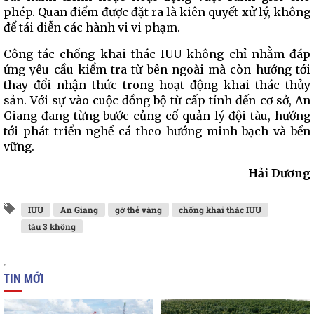
phép. Quan điểm được đặt ra là kiên quyết xử lý, không
để tái diễn các hành vi vi phạm.
Công tác chống khai thác IUU không chỉ nhằm đáp
ứng yêu cầu kiểm tra từ bên ngoài mà còn hướng tới
thay đổi nhận thức trong hoạt động khai thác thủy
sản. Với sự vào cuộc đồng bộ từ cấp tỉnh đến cơ sở, An
Giang đang từng bước củng cố quản lý đội tàu, hướng
tới phát triển nghề cá theo hướng minh bạch và bền
vững.
Hải Dương
IUU
An Giang
gỡ thẻ vàng
chống khai thác IUU
tàu 3 không
TIN MỚI