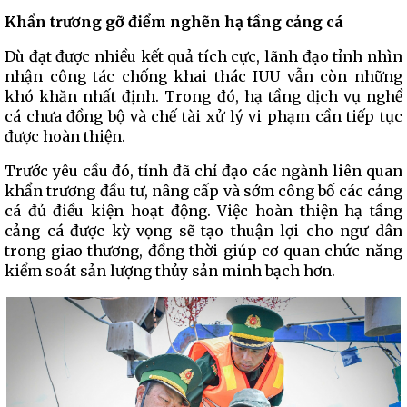
Khẩn trương gỡ điểm nghẽn hạ tầng cảng cá
Dù đạt được nhiều kết quả tích cực, lãnh đạo tỉnh nhìn
nhận công tác chống khai thác IUU vẫn còn những
khó khăn nhất định. Trong đó, hạ tầng dịch vụ nghề
cá chưa đồng bộ và chế tài xử lý vi phạm cần tiếp tục
được hoàn thiện.
Trước yêu cầu đó, tỉnh đã chỉ đạo các ngành liên quan
khẩn trương đầu tư, nâng cấp và sớm công bố các cảng
cá đủ điều kiện hoạt động. Việc hoàn thiện hạ tầng
cảng cá được kỳ vọng sẽ tạo thuận lợi cho ngư dân
trong giao thương, đồng thời giúp cơ quan chức năng
kiểm soát sản lượng thủy sản minh bạch hơn.