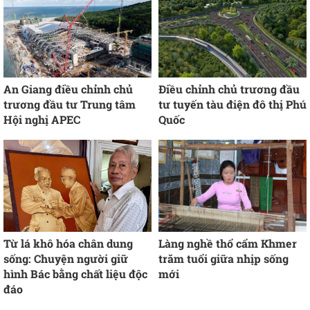
An Giang điều chỉnh chủ
Điều chỉnh chủ trương đầu
trương đầu tư Trung tâm
tư tuyến tàu điện đô thị Phú
Hội nghị APEC
Quốc
Từ lá khô hóa chân dung
Làng nghề thổ cẩm Khmer
sống: Chuyện người giữ
trăm tuổi giữa nhịp sống
hình Bác bằng chất liệu độc
mới
đáo