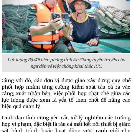
Lực lượng Bộ đội biên phòng tỉnh An Giang tuyên truyền cho
ngư dân về việc chống khai thác IUU.
Cùng với đó, các đơn vị được giao xây dựng quy chế
phối hợp nhằm tăng cường kiểm soát tàu cá ra vào
cảng, xuất nhập bến. Việc phối hợp chặt chẽ giữa các
lực lượng được xem là yếu tố then chốt để nâng cao
hiệu quả quản lý.
Lãnh đạo tỉnh cũng yêu cầu xử lý nghiêm các trường
hợp vi phạm, đặc biệt là tàu cá mất kết nối thiết bị giám
sát hành trình hoặc hoạt động vượt ranh giới cho