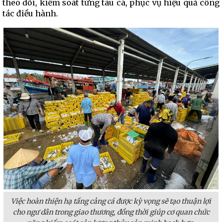
theo dõi, kiểm soát từng tàu cá, phục vụ hiệu quả công
tác điều hành.
Việc hoàn thiện hạ tầng cảng cá được kỳ vọng sẽ tạo thuận lợi
cho ngư dân trong giao thương, đồng thời giúp cơ quan chức