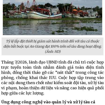
Tỷ lệ lắp đặt thiết bị giám sát hành trình đối với tàu cá thuộc
diện bắt buộc tại An Giang đạt 100% trên số tàu đang hoạt động.
(Ảnh: HD)
Tháng 7/2026, lãnh đạo UBND tỉnh đã chủ trì cuộc họp
trực tuyến toàn tỉnh nhằm đánh giá toàn diện tình
hình, đồng thời tháo gỡ các “nút thắt” trong công tác
phòng, chống khai thác IUU. Cuộc họp tập trung vào
các nội dung then chốt như kiểm soát đội tàu, xử lý tàu
vi phạm, hoàn thiện dữ liệu và nâng cao hiệu quả phối
hợp giữa các lực lượng.
Úng dụng công nghệ vào quản lý và xử lý tàu cá