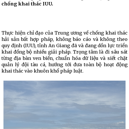
chống khai thác IUU.
Thực hiện chỉ đạo của Trung ương về chống khai thác
hải sản bất hợp pháp, không báo cáo và không theo
quy định (IUU), tỉnh An Giang đã và đang dồn lực triển
khai đồng bộ nhiều giải pháp. Trọng tâm là đi sâu sát
từng địa bàn ven biển, chuẩn hóa dữ liệu và siết chặt
quản lý đội tàu cá, hướng tới đưa toàn bộ hoạt động
khai thác vào khuôn khổ pháp luật.