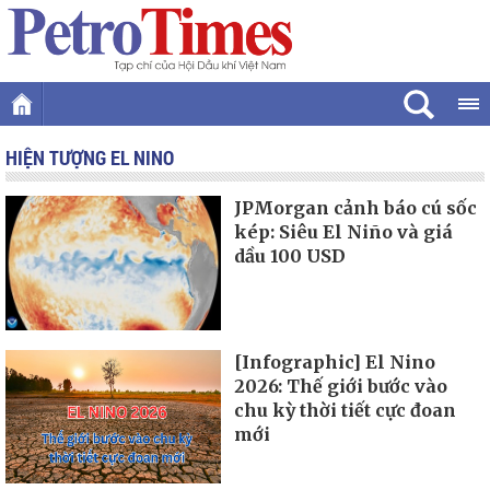
HIỆN TƯỢNG EL NINO
JPMorgan cảnh báo cú sốc
kép: Siêu El Niño và giá
dầu 100 USD
[Infographic] El Nino
2026: Thế giới bước vào
chu kỳ thời tiết cực đoan
mới