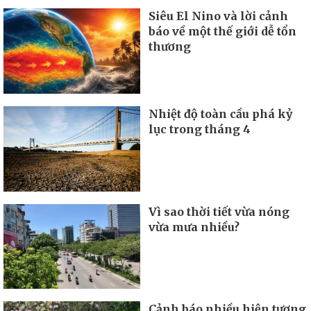
Siêu El Nino và lời cảnh
báo về một thế giới dễ tổn
thương
Nhiệt độ toàn cầu phá kỷ
lục trong tháng 4
Vì sao thời tiết vừa nóng
vừa mưa nhiều?
Cảnh báo nhiều hiện tượng