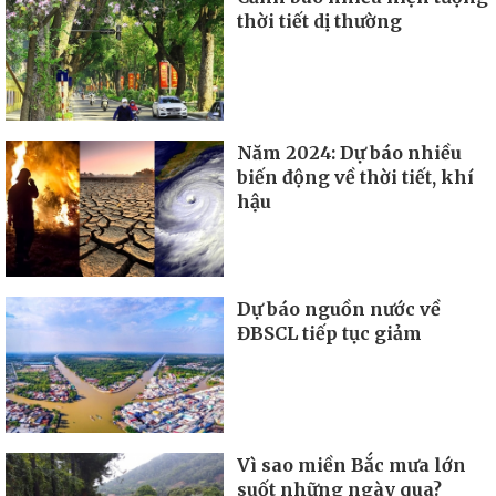
thời tiết dị thường
Năm 2024: Dự báo nhiều
biến động về thời tiết, khí
hậu
Dự báo nguồn nước về
ĐBSCL tiếp tục giảm
Vì sao miền Bắc mưa lớn
suốt những ngày qua?