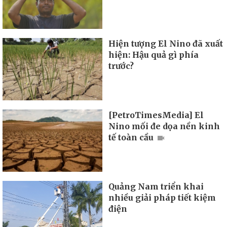
Hiện tượng El Nino đã xuất
hiện: Hậu quả gì phía
trước?
[PetroTimesMedia] El
Nino mối đe dọa nền kinh
tế toàn cầu
Quảng Nam triển khai
nhiều giải pháp tiết kiệm
điện