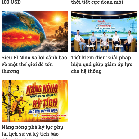
100 USD
thời tiết cực đoan mới
Siêu El Nino và lời cảnh báo
Tiết kiệm điện: Giải pháp
về một thế giới dễ tổn
hiệu quả giúp giảm áp lực
thương
cho hệ thống
Nắng nóng phá kỷ lục phụ
tải lịch sử và kỳ tích bảo