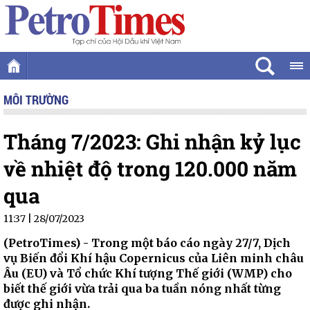
MÔI TRƯỜNG
Tháng 7/2023: Ghi nhận kỷ lục
về nhiệt độ trong 120.000 năm
qua
11:37 | 28/07/2023
(PetroTimes) -
Trong một báo cáo ngày 27/7, Dịch
vụ Biến đổi Khí hậu Copernicus của Liên minh châu
Âu (EU) và Tổ chức Khí tượng Thế giới (WMP) cho
biết thế giới vừa trải qua ba tuần nóng nhất từng
được ghi nhận.