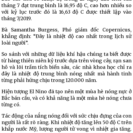
tháng 7 đạt trung bình là 16,95 độ C, cao hơn nhiều so
với kỷ lục trước đó là 16,63 độ C được thiết lập vào
tháng 7/2019.
Bà Samantha Burgess, Phó giám đốc Copernicus,
khẳng định: “Đây là nhiệt độ cao nhất trong lịch sử
loài người”.
So sánh với những dữ liệu khí hậu chúng ta biết được
từ hàng thiên niên kỷ trước dựa trên vòng cây, rạn san
hô và lõi trầm tích biển sâu, các nhà khoa học chỉ ra
đây là nhiệt độ trung bình nóng nhất mà hành tinh
từng phải hứng chịu trong 120.000 năm.
Hiện tượng El Nino đã tạo nên một mùa hè nóng nực ở
Bắc bán cầu, và có khả năng là một mùa hè nóng chưa
từng có.
Tác động của nắng nóng đối với sức chịu đựng của con
người là rất rõ ràng. Khi nhiệt độ tăng lên 50 độ C trên
khắp nước Mỹ, lượng người tử vong vì nhiệt gia tăng.