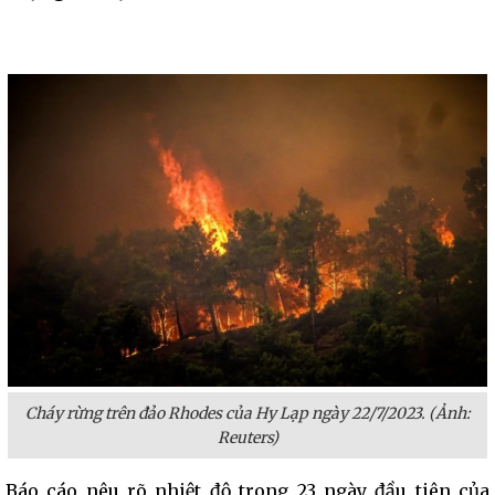
Cháy rừng trên đảo Rhodes của Hy Lạp ngày 22/7/2023. (Ảnh:
Reuters)
Báo cáo nêu rõ nhiệt độ trong 23 ngày đầu tiên của