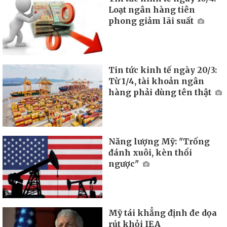
Loạt ngân hàng tiên
phong giảm lãi suất
Tin tức kinh tế ngày 20/3:
Từ 1/4, tài khoản ngân
hàng phải dùng tên thật
Năng lượng Mỹ: "Trống
đánh xuôi, kèn thổi
ngược"
Mỹ tái khẳng định đe dọa
rút khỏi IEA