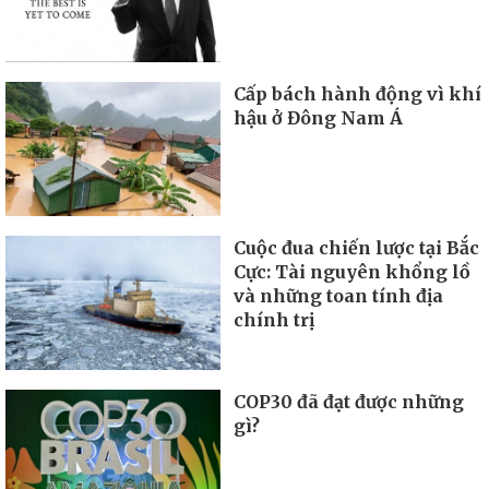
Cấp bách hành động vì khí
hậu ở Đông Nam Á
Cuộc đua chiến lược tại Bắc
Cực: Tài nguyên khổng lồ
và những toan tính địa
chính trị
COP30 đã đạt được những
gì?