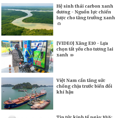
Hệ sinh thái carbon xanh
dương - Nguồn lực chiến
lược cho tăng trưởng xanh
[VIDEO] Xăng E10 - Lựa
chọn tất yếu cho tương lai
xanh
Việt Nam cần tăng sức
chống chịu trước biến đổi
khí hậu
Tin tức kinh tế ngày 10/4: