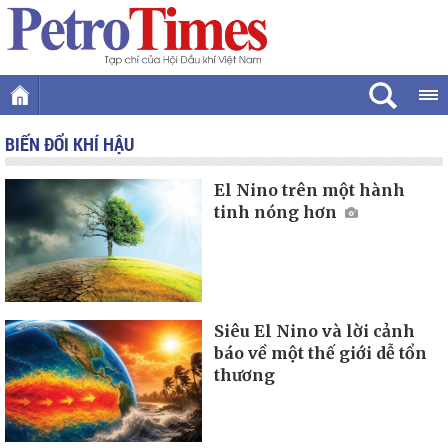
BIẾN ĐỔI KHÍ HẬU
El Nino trên một hành
tinh nóng hơn
Siêu El Nino và lời cảnh
báo về một thế giới dễ tổn
thương