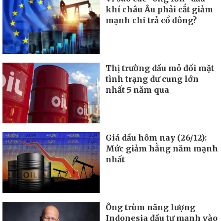
khí châu Âu phải cắt giảm
mạnh chi trả cổ đông?
Thị trường dầu mỏ đối mặt
tình trạng dư cung lớn
nhất 5 năm qua
Giá dầu hôm nay (26/12):
Mức giảm hằng năm mạnh
nhất
Ông trùm năng lượng
Indonesia đầu tư mạnh vào