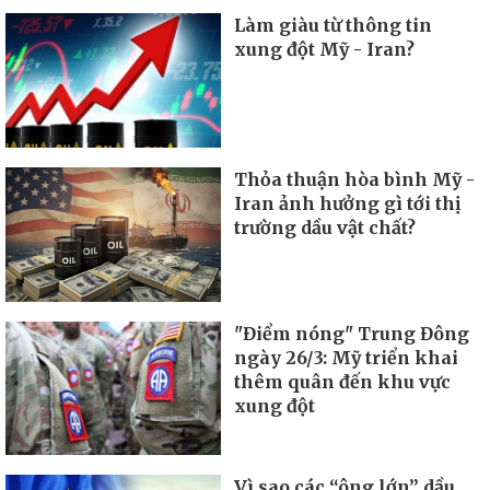
Làm giàu từ thông tin
xung đột Mỹ - Iran?
Thỏa thuận hòa bình Mỹ -
Iran ảnh hưởng gì tới thị
trường dầu vật chất?
"Điểm nóng" Trung Đông
ngày 26/3: Mỹ triển khai
thêm quân đến khu vực
xung đột
Vì sao các “ông lớn” dầu