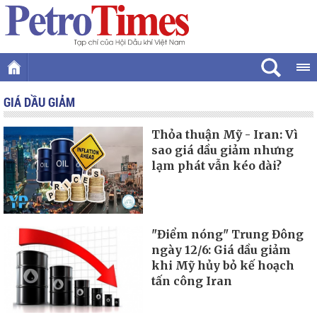
GIÁ DẦU GIẢM
Thỏa thuận Mỹ - Iran: Vì
sao giá dầu giảm nhưng
lạm phát vẫn kéo dài?
"Điểm nóng" Trung Đông
ngày 12/6: Giá dầu giảm
khi Mỹ hủy bỏ kế hoạch
tấn công Iran