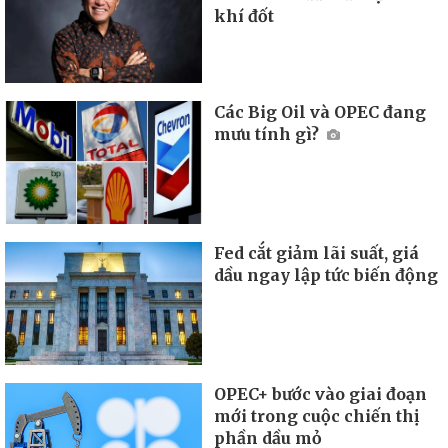
khí đốt
Các Big Oil và OPEC đang
mưu tính gì?
Fed cắt giảm lãi suất, giá
dầu ngay lập tức biến động
OPEC+ bước vào giai đoạn
mới trong cuộc chiến thị
phần dầu mỏ