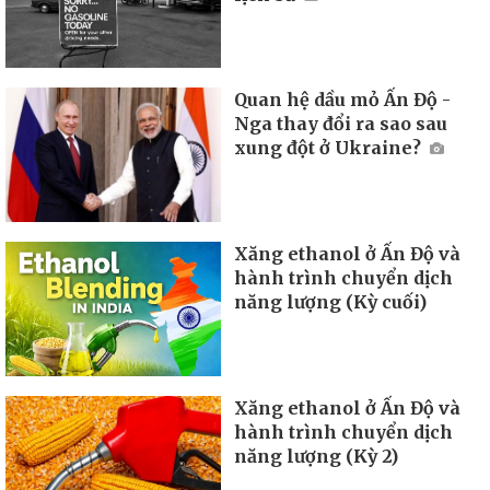
Quan hệ dầu mỏ Ấn Độ -
Nga thay đổi ra sao sau
xung đột ở Ukraine?
Xăng ethanol ở Ấn Độ và
hành trình chuyển dịch
năng lượng (Kỳ cuối)
Xăng ethanol ở Ấn Độ và
hành trình chuyển dịch
năng lượng (Kỳ 2)