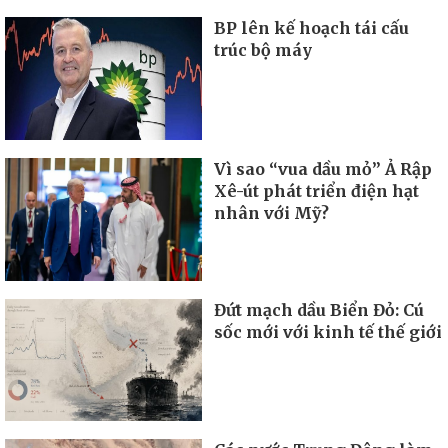
BP lên kế hoạch tái cấu
trúc bộ máy
Vì sao “vua dầu mỏ” Ả Rập
Xê-út phát triển điện hạt
nhân với Mỹ?
Đứt mạch dầu Biển Đỏ: Cú
sốc mới với kinh tế thế giới