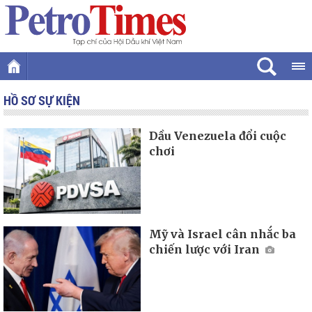
HỒ SƠ SỰ KIỆN
Dầu Venezuela đổi cuộc
chơi
Mỹ và Israel cân nhắc ba
chiến lược với Iran