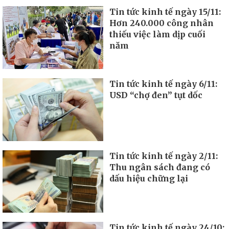
Tin tức kinh tế ngày 15/11:
Hơn 240.000 công nhân
thiếu việc làm dịp cuối
năm
Tin tức kinh tế ngày 6/11:
USD “chợ đen” tụt dốc
Tin tức kinh tế ngày 2/11:
Thu ngân sách đang có
dấu hiệu chững lại
Tin tức kinh tế ngày 24/10: