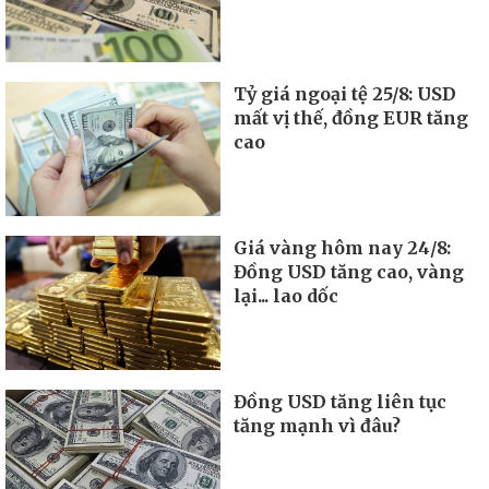
Tỷ giá ngoại tệ 25/8: USD
mất vị thế, đồng EUR tăng
cao
Giá vàng hôm nay 24/8:
Đồng USD tăng cao, vàng
lại... lao dốc
Đồng USD tăng liên tục
tăng mạnh vì đâu?