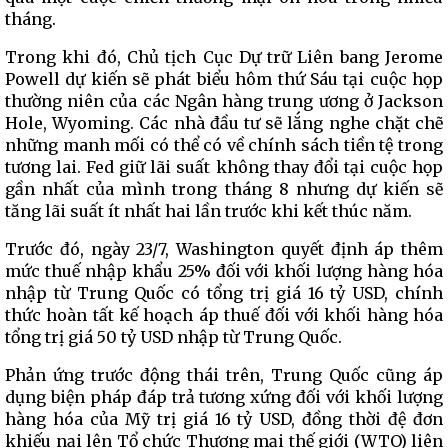
tháng.
Trong khi đó, Chủ tịch Cục Dự trữ Liên bang Jerome
Powell dự kiến ​​sẽ phát biểu hôm thứ Sáu tại cuộc họp
thường niên của các Ngân hàng trung ương ở Jackson
Hole, Wyoming. Các nhà đầu tư sẽ lắng nghe chặt chẽ
những manh mối có thể có về chính sách tiền tệ trong
tương lai. Fed giữ lãi suất không thay đổi tại cuộc họp
gần nhất của mình trong tháng 8 nhưng dự kiến ​​sẽ
tăng lãi suất ít nhất hai lần trước khi kết thúc năm.
Trước đó, ngày 23/7, Washington quyết định áp thêm
mức thuế nhập khẩu 25% đối với khối lượng hàng hóa
nhập từ Trung Quốc có tổng trị giá 16 tỷ USD, chính
thức hoàn tất kế hoạch áp thuế đối với khối hàng hóa
tổng trị giá 50 tỷ USD nhập từ Trung Quốc.
Phản ứng trước động thái trên, Trung Quốc cũng áp
dụng biện pháp đáp trả tương xứng đối với khối lượng
hàng hóa của Mỹ trị giá 16 tỷ USD, đồng thời đệ đơn
khiếu nại lên Tổ chức Thương mại thế giới (WTO) liên