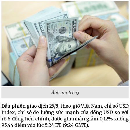
Ảnh minh hoạ
Đầu phiên giao dịch 25/8, theo giờ Việt Nam, chỉ số USD
Index, chỉ số đo lường sức mạnh của đồng USD so với
rổ 6 đồng tiền chính, được ghi nhận giảm 0,12% xuống
95,44 điểm vào lúc 5:24 ET (9:24 GMT).