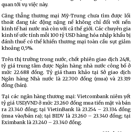
quan tới vụ việc này.
Căng thẳng thương mại Mỹ-Trung chưa tìm được lối
thoát đang tác động nặng nề không chỉ đối với nền
kinh tế hai nước mà còn với cả thế giới. Các chuyên gia
kinh tế ước tính mỗi 100 tỷ USD hàng hóa nhập khẩu bị
đánh thuế có thể khiến thương mại toàn cầu sụt giảm
khoảng 0,5%.
Trên thị trường trong nước, chốt phiên giao dịch 24/8,
tỷ giá trung tâm được Ngân hàng nhà nước công bố ở
mức 22.688 đồng. Tỷ giá tham khảo tại Sở giao dịch
Ngân hàng Nhà nước là 22.700 đồng (mua) và 23.319
đồng (bán).
Tại các ngân hàng thương mại: Vietcombank niêm yết
tỷ giá USD/VND ở mức 23.260 đồng mua tiền mặt và bán
ra 23.340 đồng; tại VietinBank là 23.254 – 23.334 đồng
(mua vào/bán ra); tại BIDV là 23.260 – 23.340 đồng; tại
Eximbank là 23.240 – 23.340 đồng.