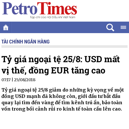
TÀI CHÍNH NGÂN HÀNG
Tỷ giá ngoại tệ 25/8: USD mất
vị thế, đồng EUR tăng cao
07:17 | 25/08/2018
Tỷ giá ngoại tệ 25/8 giảm do những kỳ vọng về một
đồng USD mạnh đã không còn, giới đầu tư bắt đầu
quay lại tìm đến vàng để tìm kênh trú ẩn, bảo toàn
vốn trong bối cảnh rủi ro kinh tế toàn cầu lên cao.