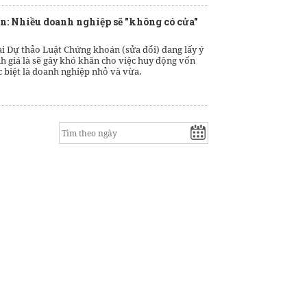
: Nhiều doanh nghiệp sẽ "không có cửa"
ại Dự thảo Luật Chứng khoán (sửa đổi) đang lấy ý
h giá là sẽ gây khó khăn cho việc huy động vốn
c biệt là doanh nghiệp nhỏ và vừa.