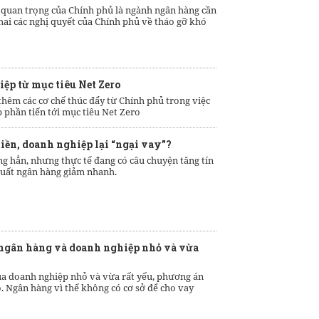
 quan trọng của Chính phủ là ngành ngân hàng cần
 khai các nghị quyết của Chính phủ về tháo gỡ khó
iệp từ mục tiêu Net Zero
êm các cơ chế thúc đẩy từ Chính phủ trong việc
 phần tiến tới mục tiêu Net Zero
tiền, doanh nghiệp lại “ngại vay”?
ng hẳn, nhưng thực tế đang có câu chuyện tăng tín
suất ngân hàng giảm nhanh.
 ngân hàng và doanh nghiệp nhỏ và vừa
a doanh nghiệp nhỏ và vừa rất yếu, phương án
 Ngân hàng vì thế không có cơ sở để cho vay