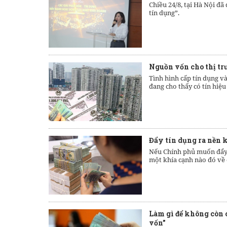
Chiều 24/8, tại Hà Nội đã
tín dụng”.
Nguồn vốn cho thị trư
Tình hình cấp tín dụng v
đang cho thấy có tín hiệu 
Đẩy tín dụng ra nền k
Nếu Chính phủ muốn đẩy m
một khía cạnh nào đó về 
Làm gì để không còn 
vốn”