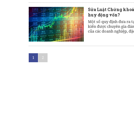
Sửa Luật Chứng khoán
huy động vốn?
Một số quy định đưa ra t
kiến được chuyên gia đán
của các doanh nghiệp, đặ
1
2