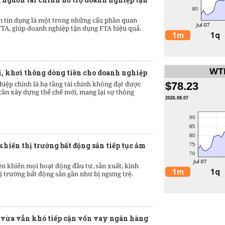
 tín dụng là một trong những cấu phần quan
 FTA, giúp doanh nghiệp tận dụng FTA hiệu quả.
WTI
, khơi thông dòng tiền cho doanh nghiệp
ệp chính là hạ tầng tài chính không đạt được
$78.23
ần xây dựng thể chế mới, mang lại sự thông
2026.08.07
iến thị trường bất động sản tiếp tục ảm
ền khiến mọi hoạt động đầu tư, sản xuất, kinh
thị trường bất động sản gần như bị ngưng trệ.
 vừa vẫn khó tiếp cận vốn vay ngân hàng