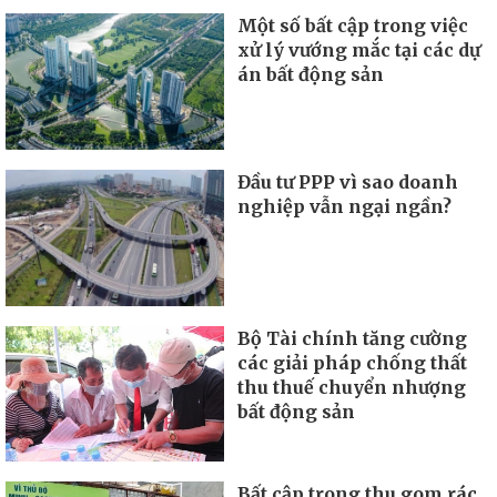
Một số bất cập trong việc
xử lý vướng mắc tại các dự
án bất động sản
Đầu tư PPP vì sao doanh
nghiệp vẫn ngại ngần?
Bộ Tài chính tăng cường
các giải pháp chống thất
thu thuế chuyển nhượng
bất động sản
Bất cập trong thu gom rác