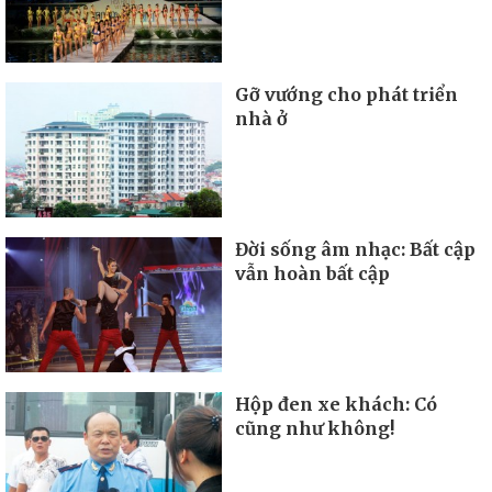
Gỡ vướng cho phát triển
nhà ở
Đời sống âm nhạc: Bất cập
vẫn hoàn bất cập
Hộp đen xe khách: Có
cũng như không!