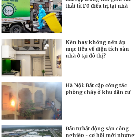
thải từ F0 điều trị tại nhà
Nên hay không nên áp
mục tiêu về diện tích sàn
nhà ở tại đô thị?
Hà Nội: Bất cập công tác
phòng cháy ở khu dân cư
Đầu tư bất động sản công
nghiệp - cơ hội mới nhưng