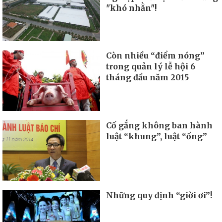
"khó nhằn"!
Còn nhiều “điểm nóng”
trong quản lý lễ hội 6
tháng đầu năm 2015
Cố gắng không ban hành
luật “khung”, luật “ống”
Những quy định “giời ơi”!