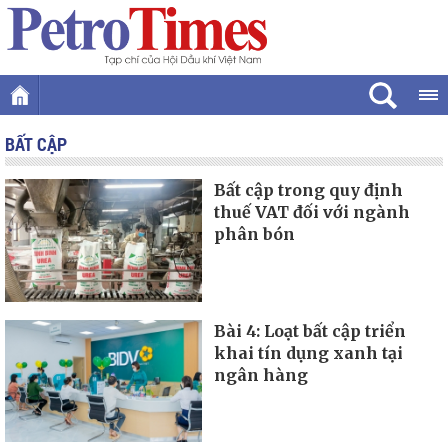
BẤT CẬP
Bất cập trong quy định
thuế VAT đối với ngành
phân bón
Bài 4: Loạt bất cập triển
khai tín dụng xanh tại
ngân hàng