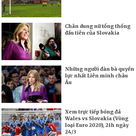
Chân dung nữ tổng thống
đầu tiên của Slovakia
Những người đàn bà quyền
lực nhất Liên minh châu
Âu
Xem trực tiếp bóng đá
Wales vs Slovakia (Vòng
loại Euro 2020), 21h ngày
24/3