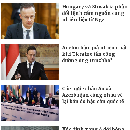
Hungary và Slovakia phản
đối lệnh cấm nguồn cung
nhiên liệu từ Nga
Ai chịu hậu quả nhiều nhất
khi Ukraine tấn công
đường ống Druzhba?
Các nước châu Âu và
Azerbaijan cùng nhau vẽ
lại bản đồ hậu cần quốc tế
Xác định xong 4 đội bóng