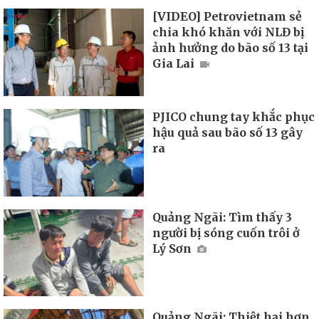
[VIDEO] Petrovietnam sẻ
chia khó khăn với NLĐ bị
ảnh hưởng do bão số 13 tại
Gia Lai
PJICO chung tay khắc phục
hậu quả sau bão số 13 gây
ra
Quảng Ngãi: Tìm thấy 3
người bị sóng cuốn trôi ở
Lý Sơn
Quảng Ngãi: Thiệt hại hơn