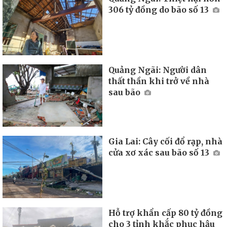
306 tỷ đồng do bão số 13
Quảng Ngãi: Người dân
thất thần khi trở về nhà
sau bão
Gia Lai: Cây cối đổ rạp, nhà
cửa xơ xác sau bão số 13
Hỗ trợ khẩn cấp 80 tỷ đồng
cho 3 tỉnh khắc phục hậu