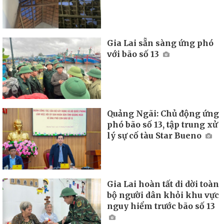
Gia Lai sẵn sàng ứng phó
với bão số 13
Quảng Ngãi: Chủ động ứng
phó bão số 13, tập trung xử
lý sự cố tàu Star Bueno
Gia Lai hoàn tất di dời toàn
bộ người dân khỏi khu vực
nguy hiểm trước bão số 13