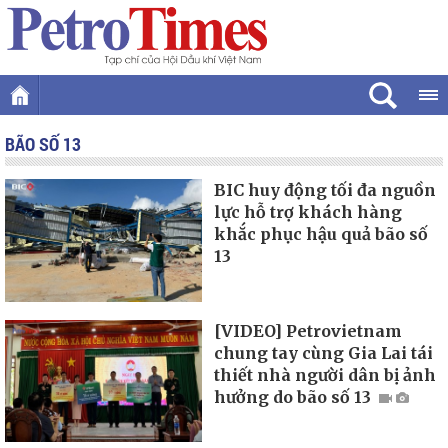
BÃO SỐ 13
BIC huy động tối đa nguồn
lực hỗ trợ khách hàng
khắc phục hậu quả bão số
13
[VIDEO] Petrovietnam
chung tay cùng Gia Lai tái
thiết nhà người dân bị ảnh
hưởng do bão số 13