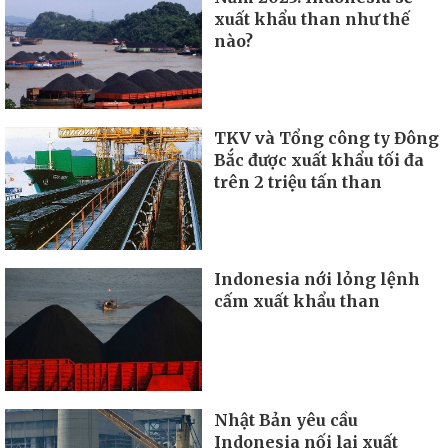
xuất khẩu than như thế
nào?
TKV và Tổng công ty Đông
Bắc được xuất khẩu tối đa
trên 2 triệu tấn than
Indonesia nới lỏng lệnh
cấm xuất khẩu than
Nhật Bản yêu cầu
Indonesia nối lại xuất