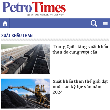
XUẤT KHẨU THAN
Trung Quốc tăng xuất khẩu
than do cung vượt cầu
Xuất khẩu than thế giới đạt
mức cao kỷ lục vào năm
2024