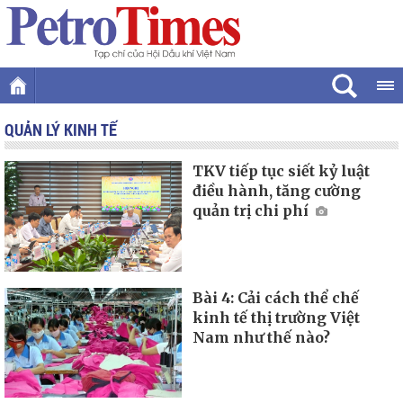
QUẢN LÝ KINH TẾ
TKV tiếp tục siết kỷ luật
điều hành, tăng cường
quản trị chi phí
Bài 4: Cải cách thể chế
kinh tế thị trường Việt
Nam như thế nào?