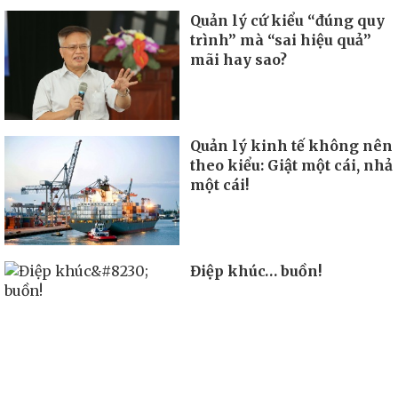
Quản lý cứ kiểu “đúng quy
trình” mà “sai hiệu quả”
mãi hay sao?
Quản lý kinh tế không nên
theo kiểu: Giật một cái, nhả
một cái!
Điệp khúc… buồn!