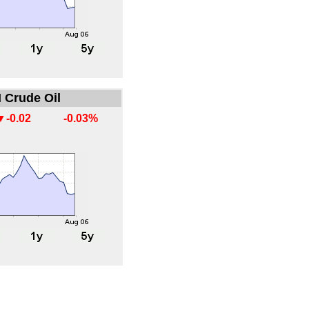
 Crude Oil
▼-0.02
-0.03%