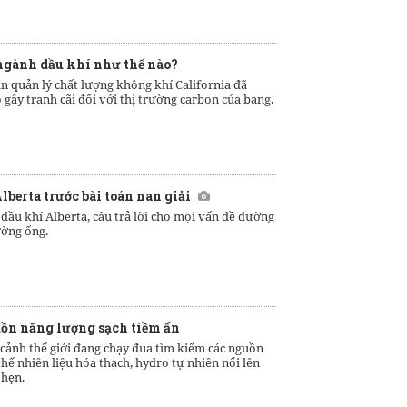
 ngành dầu khí như thế nào?
n quản lý chất lượng không khí California đã
 gây tranh cãi đối với thị trường carbon của bang.
lberta trước bài toán nan giải
dầu khí Alberta, câu trả lời cho mọi vấn đề dường
ường ống.
ồn năng lượng sạch tiềm ẩn
 cảnh thế giới đang chạy đua tìm kiếm các nguồn
hế nhiên liệu hóa thạch, hydro tự nhiên nổi lên
 hẹn.