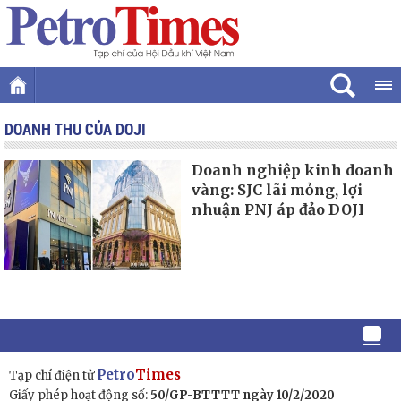
DOANH THU CỦA DOJI
Doanh nghiệp kinh doanh
vàng: SJC lãi mỏng, lợi
nhuận PNJ áp đảo DOJI
Petro
Times
Tạp chí điện tử
Giấy phép hoạt động số:
50/GP-BTTTT ngày 10/2/2020