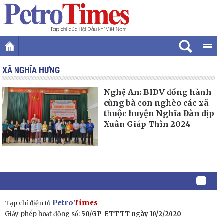
XÃ NGHĨA HƯNG
Nghệ An: BIDV đồng hành
cùng bà con nghèo các xã
thuộc huyện Nghĩa Đàn dịp
Xuân Giáp Thìn 2024
Petro
Times
Tạp chí điện tử
Giấy phép hoạt động số:
50/GP-BTTTT ngày 10/2/2020