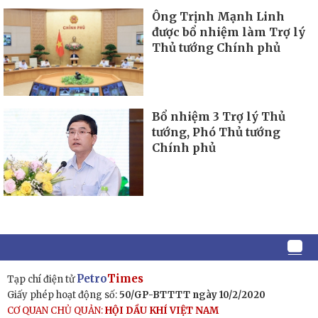
Ông Trịnh Mạnh Linh
được bổ nhiệm làm Trợ lý
Thủ tướng Chính phủ
Bổ nhiệm 3 Trợ lý Thủ
tướng, Phó Thủ tướng
Chính phủ
Petro
Times
Tạp chí điện tử
Giấy phép hoạt động số:
50/GP-BTTTT ngày 10/2/2020
CƠ QUAN CHỦ QUẢN:
HỘI DẦU KHÍ VIỆT NAM