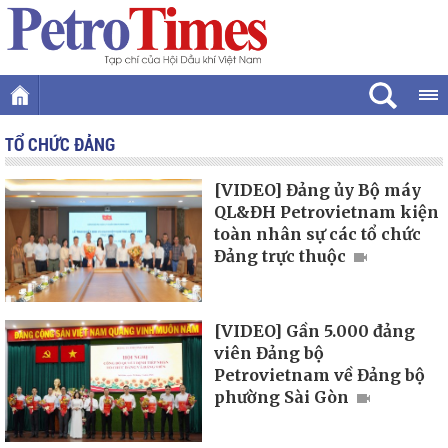
TỔ CHỨC ĐẢNG
[VIDEO] Đảng ủy Bộ máy
QL&ĐH Petrovietnam kiện
toàn nhân sự các tổ chức
Đảng trực thuộc
[VIDEO] Gần 5.000 đảng
viên Đảng bộ
Petrovietnam về Đảng bộ
phường Sài Gòn