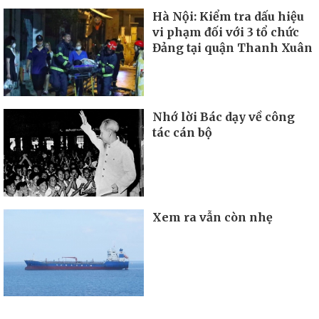
Hà Nội: Kiểm tra dấu hiệu
vi phạm đối với 3 tổ chức
Đảng tại quận Thanh Xuân
Nhớ lời Bác dạy về công
tác cán bộ
Xem ra vẫn còn nhẹ