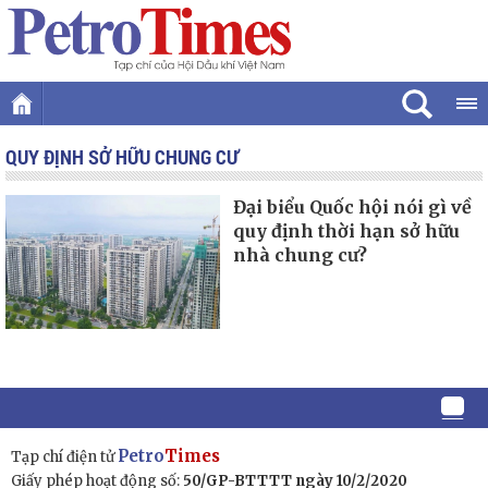
QUY ĐỊNH SỞ HỮU CHUNG CƯ
Đại biểu Quốc hội nói gì về
quy định thời hạn sở hữu
nhà chung cư?
Petro
Times
Tạp chí điện tử
Giấy phép hoạt động số:
50/GP-BTTTT ngày 10/2/2020