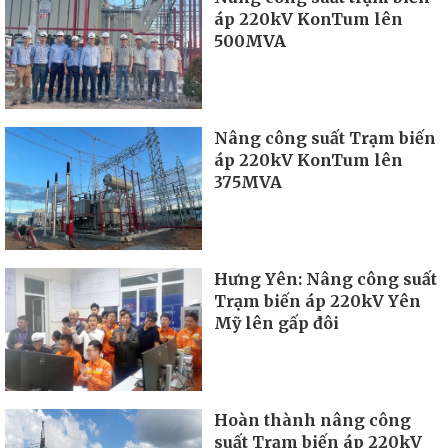
áp 220kV KonTum lên
500MVA
Nâng công suất Trạm biến
áp 220kV KonTum lên
375MVA
Hưng Yên: Nâng công suất
Trạm biến áp 220kV Yên
Mỹ lên gấp đôi
Hoàn thành nâng công
suất Trạm biến áp 220kV