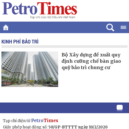
KINH PHÍ BẢO TRÌ
Bộ Xây dựng đề xuất quy
định cưỡng chế bàn giao
quỹ bảo trì chung cư
Petro
Times
Tạp chí điện tử
Giấy phép hoạt động số:
50/GP-BTTTT ngày 10/2/2020