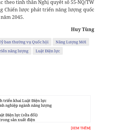
úc theo tinh thần Nghị quyết số 55-NQ/TW
ng Chiến lược phát triển năng lượng quốc
 năm 2045.
Huy Tùng
Uỷ ban thường vụ Quốc hội
Năng Lượng Mới
triển năng lượng
Luật Điện lực
h triển khai Luật Điện lực
oanh nghiệp ngành năng lượng
ật Điện lực (sửa đổi)
trong sản xuất điện
[XEM THÊM]