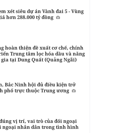
m xét siêu dự án Vành đai 5 - Vùng
giá hơn 288.000 tỷ đồng
g hoàn thiện đề xuất cơ chế, chính
triển Trung tâm lọc hóa dầu và năng
 gia tại Dung Quất (Quảng Ngãi)
, Bắc Ninh hội đủ điều kiện trở
h phố trực thuộc Trung ương
úng vị trí, vai trò của đối ngoại
i ngoại nhân dân trong tình hình