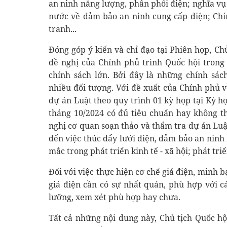
an ninh năng lượng, phân phối điện; nghĩa v
nước về đảm bảo an ninh cung cấp điện; Chí
tranh...
Đóng góp ý kiến và chỉ đạo tại Phiên họp, C
đề nghị của Chính phủ trình Quốc hội trong 
chính sách lớn. Bởi đây là những chính sác
nhiều đối tượng. Với đề xuất của Chính phủ v
dự án Luật theo quy trình 01 kỳ họp tại Kỳ h
tháng 10/2024 có đủ tiêu chuẩn hay không t
nghị cơ quan soạn thảo và thẩm tra dự án Luậ
đến việc thúc đẩy lưới điện, đảm bảo an ninh
mắc trong phát triển kinh tế - xã hội; phát tri
Đối với việc thực hiện cơ chế giá điện, minh 
giá điện cần có sự nhất quán, phù hợp với c
lưỡng, xem xét phù hợp hay chưa.
Tất cả những nội dung này, Chủ tịch Quốc h