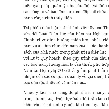
hiện giải pháp quản lý nhu cầu điện và điều 
sau công tơ và bảo đảm an toàn đập, hồ chứa 
hành công trình thủy điện.
Tại phiên thảo luận, các thành viên Ủy ban T
sửa đổi Luật Điện lực cần bám sát Nghị qu
Chính trị về định hướng chiến lược phát tri
năm 2030, tầm nhìn đến năm 2045. Các thành 
sách của Nhà nước trong phát triển điên lực;
với Luật Quy hoạch, theo quy trình của đầu t
các loại năng lượng mới là cần thiết, phù hợ
Nam tại Hội nghị COP26 về giảm phát thải r
nhiệm của các cơ quan quản lý về giá điện; H
bào dân tộc thiểu số và miền núi...
Nhiều ý kiến cho rằng, để phát triển năng l
trong dự án Luật Điện lực (sửa đổi) cần làm 
khăn cho các doanh nghiệp khi tham gia đầu 