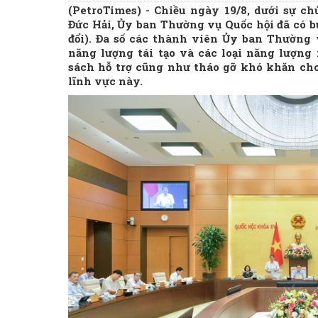
(PetroTimes) -
Chiều ngày 19/8, dưới sự ch
Đức Hải, Ủy ban Thường vụ Quốc hội đã có bu
đổi). Đa số các thành viên Ủy ban Thường v
năng lượng tái tạo và các loại năng lượng
sách hỗ trợ cũng như tháo gỡ khó khăn ch
lĩnh vực này.