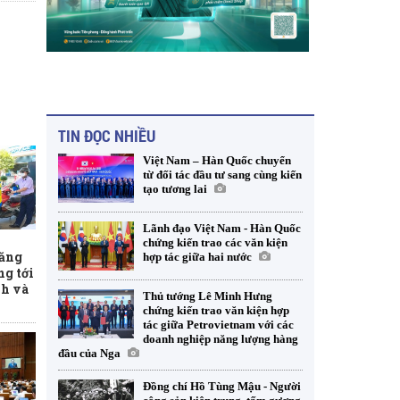
TIN ĐỌC NHIỀU
Việt Nam – Hàn Quốc chuyển
từ đối tác đầu tư sang cùng kiến
tạo tương lai
Lãnh đạo Việt Nam - Hàn Quốc
chứng kiến trao các văn kiện
xăng
hợp tác giữa hai nước
ng tới
nh và
Thủ tướng Lê Minh Hưng
chứng kiến trao văn kiện hợp
tác giữa Petrovietnam với các
doanh nghiệp năng lượng hàng
đầu của Nga
Đồng chí Hồ Tùng Mậu - Người