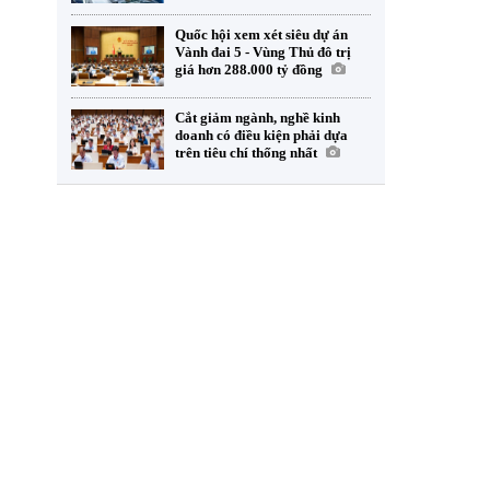
Quốc hội xem xét siêu dự án
Vành đai 5 - Vùng Thủ đô trị
giá hơn 288.000 tỷ đồng
Cắt giảm ngành, nghề kinh
doanh có điều kiện phải dựa
trên tiêu chí thống nhất