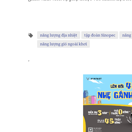
năng lượng địa nhiệt
tập đoàn Sinopec
năng 
năng lượng gió ngoài khơi