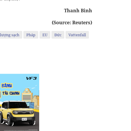
Thanh Bình
(Source: Reuters)
lượng sạch
Pháp
EU
Đức
Vattenfall