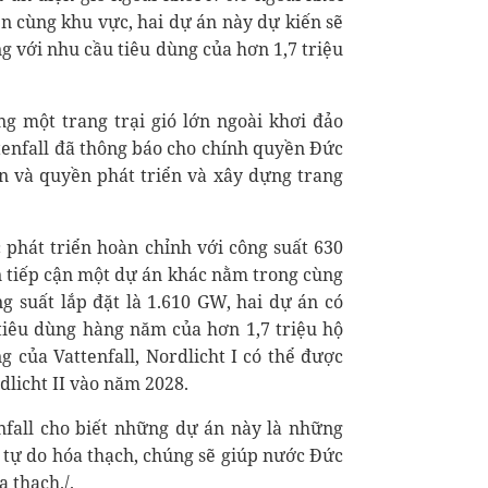
n cùng khu vực, hai dự án này dự kiến ​​sẽ
g với nhu cầu tiêu dùng của hơn 1,7 triệu
g một trang trại gió lớn ngoài khơi đảo
enfall đã thông báo cho chính quyền Đức
n và quyền phát triển và xây dựng trang
c phát triển hoàn chỉnh với công suất 630
n tiếp cận một dự án khác nằm trong cùng
ng suất lắp đặt là 1.610 GW, hai dự án có
tiêu dùng hàng năm của hơn 1,7 triệu hộ
g của Vattenfall, Nordlicht I có thể được
dlicht II vào năm 2028.
nfall cho biết những dự án này là những
 tự do hóa thạch, chúng sẽ giúp nước Đức
 thạch./.