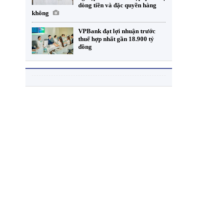
dòng tiền và đặc quyền hàng
không
VPBank đạt lợi nhuận trước
thuế hợp nhất gần 18.900 tỷ
đồng