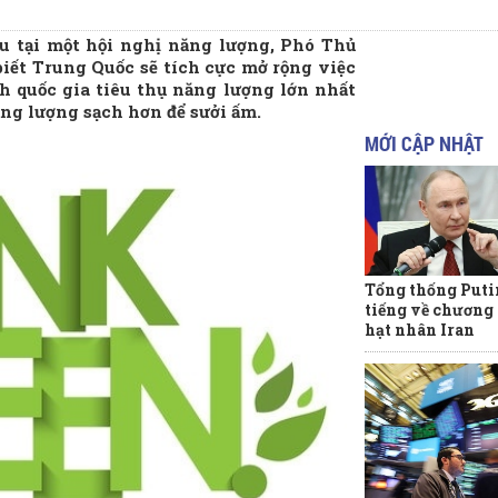
ểu tại một hội nghị năng lượng, Phó Thủ
ết Trung Quốc sẽ tích cực mở rộng việc
nh quốc gia tiêu thụ năng lượng lớn nhất
ng lượng sạch hơn để sưởi ấm.
MỚI CẬP NHẬT
Tổng thống Puti
tiếng về chương
hạt nhân Iran