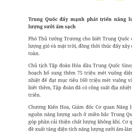
Trung Quốc đẩy mạnh phát triển năng l
lượng sưởi ấm sạch
Phó Thủ tướng Trương cho biết Trung Quốc 
lượng gió và mặt trời, đồng thời thúc đẩy xâ
toàn.
Chủ tịch Tập đoàn Hóa dầu Trung Quốc Sinop
hoạch bổ sung thêm 75 triệu mét vuông diện
nhiệt để đạt mục tiêu 160 triệu mét vuông 
biết thêm, Tập đoàn đã có công suất địa nhiệ
triển.
Chương Kiến Hoa, Giám đốc Cơ quan Năng lư
nguồn năng lượng sạch ở miền bắc Trung Quố
góp phần cải thiện chất lượng không khí. Cơ
đề xuất tăng diện tích năng lượng sưởi ấm-là