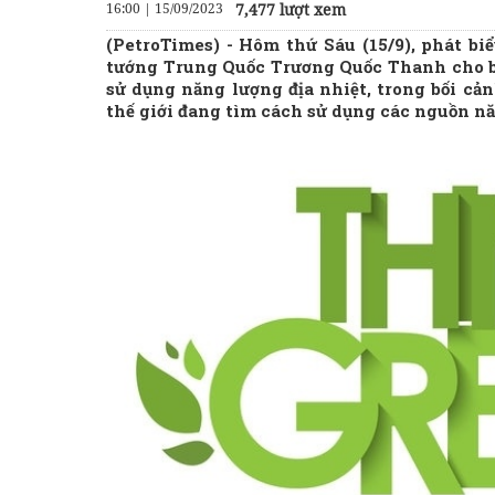
16:00 | 15/09/2023
7,477 lượt xem
(PetroTimes) -
Hôm thứ Sáu (15/9), phát bi
tướng Trung Quốc Trương Quốc Thanh cho bi
sử dụng năng lượng địa nhiệt, trong bối cả
thế giới đang tìm cách sử dụng các nguồn nă