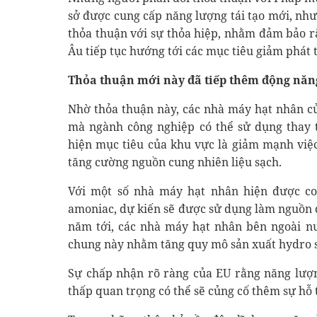
sở được cung cấp năng lượng tái tạo mới, như
thỏa thuận với sự thỏa hiệp, nhằm đảm bảo rằ
Âu tiếp tục hướng tới các mục tiêu giảm phát 
Thỏa thuận mới này đã tiếp thêm động năn
Nhờ thỏa thuận này, các nhà máy hạt nhân củ
mà ngành công nghiệp có thể sử dụng thay t
hiện mục tiêu của khu vực là giảm mạnh việc
tăng cường nguồn cung nhiên liệu sạch.
Với một số nhà máy hạt nhân hiện được coi
amoniac, dự kiến ​​sẽ được sử dụng làm nguồn
năm tới, các nhà máy hạt nhân bên ngoài n
chung này nhằm tăng quy mô sản xuất hydro 
Sự chấp nhận rõ ràng của EU rằng năng lượ
thấp quan trọng có thể sẽ củng cố thêm sự hỗ