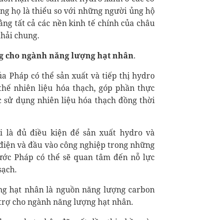
ng họ là thiểu so với những người ủng hộ
ng tất cả các nền kinh tế chính của châu
thải chung.
g cho ngành năng lượng hạt nhân
.
a Pháp có thể sản xuất và tiếp thị hydro
hế nhiên liệu hóa thạch, góp phần thực
 sử dụng nhiên liệu hóa thạch đồng thời
 là đủ điều kiện để sản xuất hydro và
 điện và đầu vào công nghiệp trong những
ước Pháp có thể sẽ quan tâm đến nỗ lực
sạch.
ng hạt nhân là nguồn năng lượng carbon
 trợ cho ngành năng lượng hạt nhân.