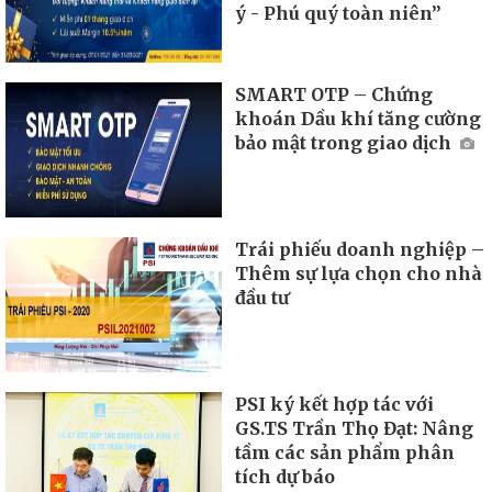
ý - Phú quý toàn niên”
SMART OTP – Chứng
khoán Dầu khí tăng cường
bảo mật trong giao dịch
Trái phiếu doanh nghiệp –
Thêm sự lựa chọn cho nhà
đầu tư
PSI ký kết hợp tác với
GS.TS Trần Thọ Đạt: Nâng
tầm các sản phẩm phân
tích dự báo