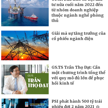
tư nửa cuối năm 2022 đến
từ nhóm doanh nghiệp
thuộc ngành nghề phòng
thủ
Giải mã sự tăng trưởng của
cổ phiếu ngành điện
GS.TS Trần Thọ Đạt: Cần
một chương trình tổng thể
với quy mô đủ lớn để phục
hồi kinh tế
PSI phát hành 500 tỷ trái
phiếu đợt 2 năm 2021