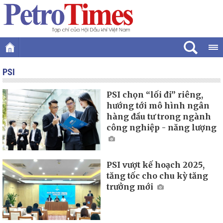
PSI
PSI chọn “lối đi” riêng,
hướng tới mô hình ngân
hàng đầu tư trong ngành
công nghiệp - năng lượng
PSI vượt kế hoạch 2025,
tăng tốc cho chu kỳ tăng
trưởng mới