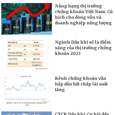
Nâng hạng thị trường
chứng khoán Việt Nam: Cú
hích cho dòng vốn và
doanh nghiệp năng lượng
Ngành Dầu khí sẽ là điểm
sáng của thị trường chứng
khoán 2023
Kênh chứng khoán vẫn
hấp dẫn bất chấp lãi suất
tăng
CTCK Dầu khí: Cơ hội đầu