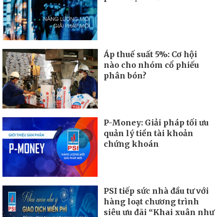
Áp thuế suất 5%: Cơ hội
nào cho nhóm cổ phiếu
phân bón?
P-Money: Giải pháp tối ưu
quản lý tiền tài khoản
chứng khoán
PSI tiếp sức nhà đầu tư với
hàng loạt chương trình
siêu ưu đãi “Khai xuân như