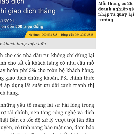
Mỗi tháng có 26
doanh nghiệp gi
nhập và quay lại
trường
ác khách hàng hiện hữu
 cho các nhà đầu tư, không chỉ dừng lại
dành cho tất cả khách hàng có nhu cầu mở
 hay hoàn phí 5% cho toàn bộ khách hàng,
g giao dịch chứng khoán, PSI chính thức
i áp dụng lãi suất ưu đãi cạnh tranh thị
ch hàng.
 những yếu tố mang lại sự hài lòng trong
rợ tài chính, nền tảng công nghệ và dịch
hật Bản có tốc độ xử lý vượt trội lên đến
ruyền, có tính năng bảo mật cao, đảm bảo