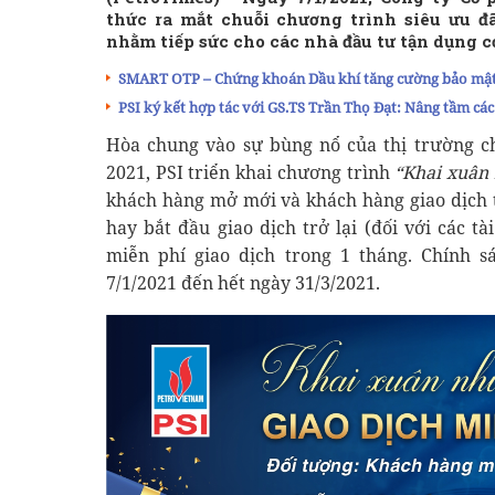
thức ra mắt chuỗi chương trình siêu ưu đ
nhằm tiếp sức cho các nhà đầu tư tận dụng c
SMART OTP – Chứng khoán Dầu khí tăng cường bảo mật 
PSI ký kết hợp tác với GS.TS Trần Thọ Đạt: Nâng tầm cá
Hòa chung vào sự bùng nổ của thị trường 
2021, PSI triển khai chương trình
“Khai xuân 
khách hàng mở mới và khách hàng giao dịch t
hay bắt đầu giao dịch trở lại (đối với các 
miễn phí giao dịch trong 1 tháng. Chính 
7/1/2021 đến hết ngày 31/3/2021.