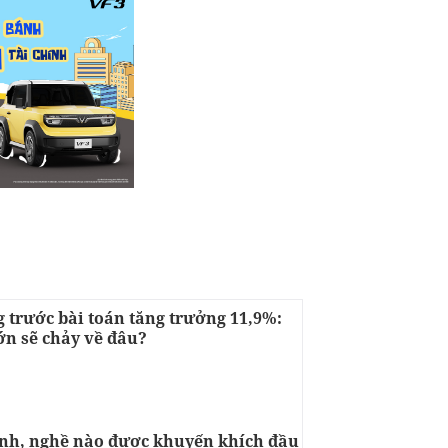
 trước bài toán tăng trưởng 11,9%:
ớn sẽ chảy về đâu?
h, nghề nào được khuyến khích đầu