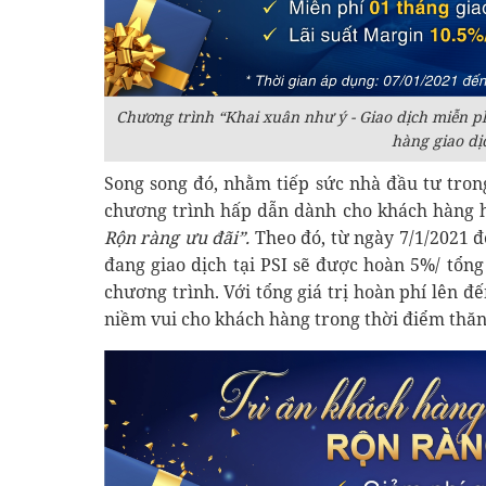
Chương trình “Khai xuân như ý - Giao dịch miễn 
hàng giao dịc
Song song đó, nhằm tiếp sức nhà đầu tư trong
chương trình hấp dẫn dành cho khách hàng h
Rộn ràng ưu đãi”.
Theo đó, từ ngày 7/1/2021 đ
đang giao dịch tại PSI sẽ được hoàn 5%/ tổng 
chương trình. Với tổng giá trị hoàn phí lên đ
niềm vui cho khách hàng trong thời điểm thăn