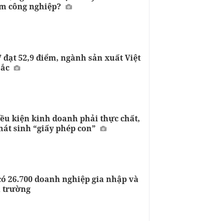
ụm công nghiệp?
 đạt 52,9 điểm, ngành sản xuất Việt
sắc
iều kiện kinh doanh phải thực chất,
hát sinh “giấy phép con”
có 26.700 doanh nghiệp gia nhập và
ị trường