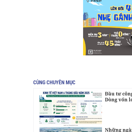
CÙNG CHUYÊN MỤC
Đầu tư công
Dòng vốn l
Những ngàn