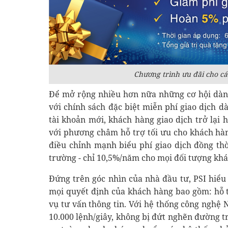
Chương trình ưu đãi cho c
Để mở rộng nhiều hơn nữa những cơ hội dành
với chính sách đặc biệt miễn phí giao dịch 
tài khoản mới, khách hàng giao dịch trở lại
với phương châm hỗ trợ tối ưu cho khách hàn
điều chỉnh mạnh biểu phí giao dịch đồng thờ
trường - chỉ 10,5%/năm cho mọi đối tượng khá
Đứng trên góc nhìn của nhà đầu tư, PSI hiểu
mọi quyết định của khách hàng bao gồm: hỗ t
vụ tư vấn thông tin. Với hệ thống công nghệ N
10.000 lệnh/giây, không bị đứt nghẽn đường t