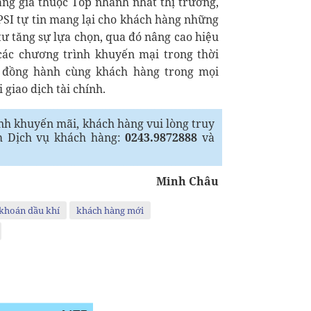
ảng giá thuộc Top nhanh nhất thị trường,
 PSI tự tin mang lại cho khách hàng những
tư tăng sự lựa chọn, qua đó nâng cao hiệu
các chương trình khuyến mại trong thời
đồng hành cùng khách hàng trong mọi
giao dịch tài chính.
ình khuyến mãi, khách hàng vui lòng truy
m Dịch vụ khách hàng:
0243.9872888
và
Minh Châu
khoán dầu khí
khách hàng mới