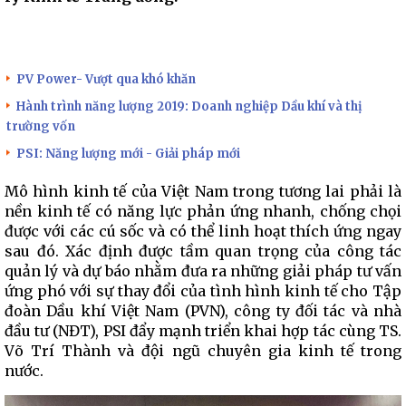
PV Power- Vượt qua khó khăn
Hành trình năng lượng 2019: Doanh nghiệp Dầu khí và thị
trường vốn
PSI: Năng lượng mới - Giải pháp mới
Mô hình kinh tế của Việt Nam trong tương lai phải là
nền kinh tế có năng lực phản ứng nhanh, chống chọi
được với các cú sốc và có thể linh hoạt thích ứng ngay
sau đó. Xác định được tầm quan trọng của công tác
quản lý và dự báo nhằm đưa ra những giải pháp tư vấn
ứng phó với sự thay đổi của tình hình kinh tế cho Tập
đoàn Dầu khí Việt Nam (PVN), công ty đối tác và nhà
đầu tư (NĐT), PSI đẩy mạnh triển khai hợp tác cùng TS.
Võ Trí Thành và đội ngũ chuyên gia kinh tế trong
nước.