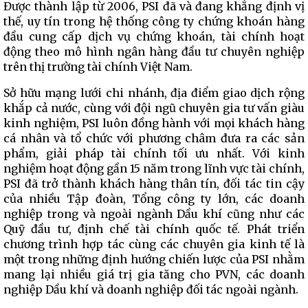
Được thành lập từ 2006, PSI đã và đang khẳng định vị
thế, uy tín trong hệ thống công ty chứng khoán hàng
đầu cung cấp dịch vụ chứng khoán, tài chính hoạt
động theo mô hình ngân hàng đầu tư chuyên nghiệp
trên thị trường tài chính Việt Nam.
Sở hữu mạng lưới chi nhánh, địa điểm giao dịch rộng
khắp cả nước, cùng với đội ngũ chuyên gia tư vấn giàu
kinh nghiệm, PSI luôn đồng hành với mọi khách hàng
cá nhân và tổ chức với phương châm đưa ra các sản
phẩm, giải pháp tài chính tối ưu nhất. Với kinh
nghiệm hoạt động gần 15 năm trong lĩnh vực tài chính,
PSI đã trở thành khách hàng thân tín, đối tác tin cậy
của nhiều Tập đoàn, Tổng công ty lớn, các doanh
nghiệp trong và ngoài ngành Dầu khí cũng như các
Quỹ đầu tư, định chế tài chính quốc tế. Phát triển
chương trình hợp tác cùng các chuyên gia kinh tế là
một trong những định hướng chiến lược của PSI nhằm
mang lại nhiều giá trị gia tăng cho PVN, các doanh
nghiệp Dầu khí và doanh nghiệp đối tác ngoài ngành.