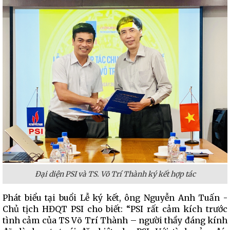
Đại diện PSI và TS. Võ Trí Thành ký kết hợp tác
Phát biểu tại buổi Lễ ký kết, ông Nguyễn Anh Tuấn -
Chủ tịch HĐQT PSI cho biết: “PSI rất cảm kích trước
tình cảm của TS Võ Trí Thành – người thầy đáng kính