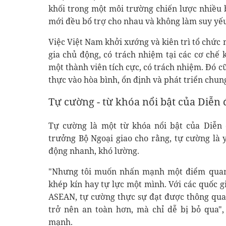
khối trong một môi trường chiến lược nhiều 
mới đều bổ trợ cho nhau và không làm suy yếu
Việc Việt Nam khởi xướng và kiên trì tổ chức
gia chủ động, có trách nhiệm tại các cơ chế 
một thành viên tích cực, có trách nhiệm. Đó c
thực vào hòa bình, ổn định và phát triển chun
Tự cường - từ khóa nổi bật của Diễn
Tự cường là một từ khóa nổi bật của Diễn 
trưởng Bộ Ngoại giao cho rằng, tự cường là 
động nhanh, khó lường.
"Nhưng tôi muốn nhấn mạnh một điểm quan 
khép kín hay tự lực một mình. Với các quốc g
ASEAN, tự cường thực sự đạt được thông qua 
trở nên an toàn hơn, mà chỉ dễ bị bỏ qua
mạnh.