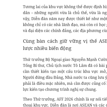
Tương lai của khu vực không thể được định hì
dân – những người vừa là chủ thể, vừa là ng
vậy, Diễn đàn năm nay được thiết kế như một 
không chỉ có các nhà lãnh đạo, mà còn có học g
và đại diện các chính đảng, các địa phương cù
Cùng bàn cách giữ vững vị thế AS
lược nhiều biến động
Thứ trưởng Bộ Ngoại giao Nguyễn Mạnh Cường 
Tổng Bí thư, Chủ tịch nước Tô Lâm đã có bài
cần thiết kiến tạo một cấu trúc khu vực mở
Người đứng đầu Đảng, Nhà nước ta cũng lưu ý
phải là điều mặc nhiên, mà cần được củng cố 
lực kiến tạo chương trình nghị sự chung.
Theo Thứ trưởng, AFF 2026 chính là sự nối tiế
thoại khu vực. Diễn đàn là nơi ASEAN và các 