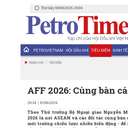
Thứ bảy 08/08/2026 20:04
PETROVIETNAM
HỘI DẦU KHÍ
TIÊU ĐIỂM
KINH TẾ
/
TRANG CHỦ
TIÊU ĐIỂM
AFF 2026: Cùng bàn c
20:34 | 05/06/2026
Theo Thứ trưởng Bộ Ngoại giao Nguyễn M
2026 là nơi ASEAN và các đối tác cùng bàn 
môi trường chiến lược nhiều biến động - để 