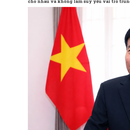
cho nhau và không làm suy yếu vai trò tru