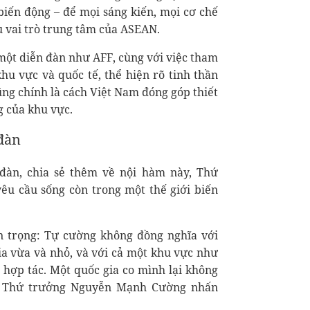
biến động – để mọi sáng kiến, mọi cơ chế
 vai trò trung tâm của ASEAN.
 một diễn đàn như AFF, cùng với việc tham
khu vực và quốc tế, thể hiện rõ tinh thần
ũng chính là cách Việt Nam đóng góp thiết
g của khu vực.
 đàn
đàn, chia sẻ thêm về nội hàm này, Thứ
yêu cầu sống còn trong một thế giới biến
trọng: Tự cường không đồng nghĩa với
ia vừa và nhỏ, và với cả một khu vực như
hợp tác. Một quốc gia co mình lại không
", Thứ trưởng Nguyễn Mạnh Cường nhấn