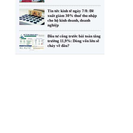
Tin tức kinh tế ngày 7/8: Đề
xuất giảm 30% thuế thu nhập
cho hộ kinh doanh, doanh
nghiệp
Đầu tư công trước bài toán tăng
trưởng 11,9%: Dòng vốn lớn sẽ
chảy về đâu?