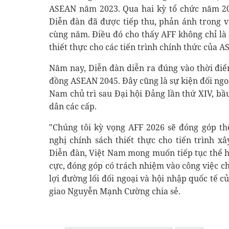
ASEAN năm 2023. Qua hai kỳ tổ chức năm 202
Diễn đàn đã được tiếp thu, phản ánh trong 
cùng năm. Điều đó cho thấy AFF không chỉ là 
thiết thực cho các tiến trình chính thức của A
Năm nay, Diễn đàn diễn ra đúng vào thời đi
đồng ASEAN 2045. Đây cũng là sự kiện đối ngo
Nam chủ trì sau Đại hội Đảng lần thứ XIV, b
dân các cấp.
"Chúng tôi kỳ vọng AFF 2026 sẽ đóng góp th
nghị chính sách thiết thực cho tiến trình 
Diễn đàn, Việt Nam mong muốn tiếp tục thể hi
cực, đóng góp có trách nhiệm vào công việc c
lợi đường lối đối ngoại và hội nhập quốc tế 
giao Nguyễn Mạnh Cường chia sẻ.