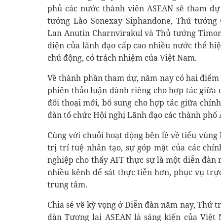
phủ các nước thành viên ASEAN sẽ tham dự
tướng Lào Sonexay Siphandone, Thủ tướng
Lan Anutin Charnvirakul và Thủ tướng Timor
diện của lãnh đạo cấp cao nhiều nước thể hiệ
chủ động, có trách nhiệm của Việt Nam.
Về thành phần tham dự, năm nay có hai điểm 
phiên thảo luận dành riêng cho hợp tác giữa
đối thoại mới, bổ sung cho hợp tác giữa chính
đàn tổ chức Hội nghị Lãnh đạo các thành phố 
Cùng với chuỗi hoạt động bên lề về tiểu vùn
trị trí tuệ nhân tạo, sự góp mặt của các chí
nghiệp cho thấy AFF thực sự là một diễn đàn 
nhiều kênh để sát thực tiễn hơn, phục vụ trực
trung tâm.
Chia sẻ về kỳ vọng ở Diễn đàn năm nay, Thứ 
đàn Tương lai ASEAN là sáng kiến của Việt 