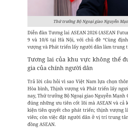
Thứ trưởng Bộ Ngoại giao Nguyễn Mạnh
Diễn đàn Tương lai ASEAN 2026 (ASEAN Future
9 và 10/6 tại Hà Nội, với chủ đề “Cùng địn
vượng và Phát triển lấy người dân làm trung 
Tương lai của khu vực không thể đ
gia của chính người dân
Trả lời câu hỏi vì sao Việt Nam lựa chọn thô
Hòa bình, Thịnh vượng và Phát triển lấy ng
nay, Thứ trưởng Bộ Ngoại giao Nguyễn Mạnh 
đúng những ưu tiên cốt lõi mà ASEAN và cả k
kiện tiên quyết cho phát triển; thịnh vượng 
viên; còn việc đặt người dân ở vị trí trung t
đồng ASEAN.