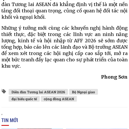
đàn Tương lai ASEAN đã khẳng định vị thế là một nền
tảng đối thoại quan trọng, củng cố quan hệ đối tác nội
khối và ngoại khối.
Những ý tưởng mới cùng các khuyến nghị hành động
thiết thực, đặc biệt trong các lĩnh vực an ninh năng
lượng, kinh tế và hội nhập từ AFF 2026 sẽ sớm được
tổng hợp, báo cáo lên các lãnh đạo và Bộ trưởng ASEAN
để xem xét trong các hội nghị cấp cao sắp tới, mở ra
một bức tranh đầy lạc quan cho sự phát triển của toàn
khu vực.
Phong Sơn
Diễn đàn Tương lai ASEAN 2026
Bộ Ngoại giao
đại biểu quốc tế
cộng đồng ASEAN
TIN MỚI