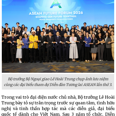
Bộ trưởng Bộ Ngoại giao Lê Hoài Trung chụp ảnh lưu niệm
cùng các đại biểu tham dự Diễn đàn Tương lai ASEAN lần thứ 3.
Trong vai trò đại diện nước chủ nhà, Bộ trưởng Lê Hoài
Trung bày tỏ sự trân trọng trước sự quan tâm, tình hữu
nghị và tinh thần hợp tác mà các diễn giả, đại biểu
quốc tế dành cho Việt Nam. Sau 3 năm tổ chức, Diễn