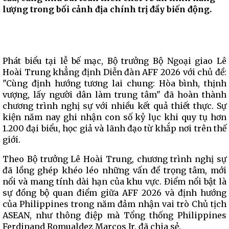
lượng trong bối cảnh địa chính trị đầy biến động.
Phát biểu tại lễ bế mạc, Bộ trưởng Bộ Ngoại giao Lê
Hoài Trung khẳng định Diễn đàn AFF 2026 với chủ đề:
"Cùng định hướng tương lai chung: Hòa bình, thịnh
vượng, lấy người dân làm trung tâm" đã hoàn thành
chương trình nghị sự với nhiều kết quả thiết thực. Sự
kiện năm nay ghi nhận con số kỷ lục khi quy tụ hơn
1.200 đại biểu, học giả và lãnh đạo từ khắp nơi trên thế
giới.
Theo Bộ trưởng Lê Hoài Trung, chương trình nghị sự
đã lồng ghép khéo léo những vấn đề trọng tâm, mới
nổi và mang tính dài hạn của khu vực. Điểm nổi bật là
sự đồng bộ quan điểm giữa AFF 2026 và định hướng
của Philippines trong năm đảm nhận vai trò Chủ tịch
ASEAN, như thông điệp mà Tổng thống Philippines
Ferdinand Romualdez Marcos Jr. đã chia sẻ.