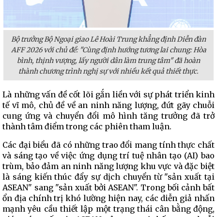
Bộ trưởng Bộ Ngoại giao Lê Hoài Trung khẳng định Diễn đàn
AFF 2026 với chủ đề: "Cùng định hướng tương lai chung: Hòa
bình, thịnh vượng, lấy người dân làm trung tâm" đã hoàn
thành chương trình nghị sự với nhiều kết quả thiết thực.
Là những vấn đề cốt lõi gắn liền với sự phát triển kinh
tế vĩ mô, chủ đề về an ninh năng lượng, đứt gãy chuỗi
cung ứng và chuyển đổi mô hình tăng trưởng đã trở
thành tâm điểm trong các phiên tham luận.
Các đại biểu đã có những trao đổi mang tính thực chất
và sáng tạo về việc ứng dụng trí tuệ nhân tạo (AI) bao
trùm, bảo đảm an ninh năng lượng khu vực và đặc biệt
là sáng kiến thúc đẩy sự dịch chuyển từ "sản xuất tại
ASEAN" sang "sản xuất bởi ASEAN". Trong bối cảnh bất
ổn địa chính trị khó lường hiện nay, các diễn giả nhấn
mạnh yêu cầu thiết lập một trạng thái cân bằng động,