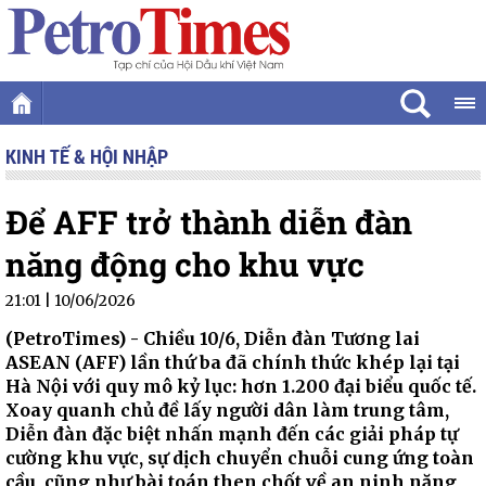
KINH TẾ & HỘI NHẬP
Để AFF trở thành diễn đàn
năng động cho khu vực
21:01 | 10/06/2026
(PetroTimes) -
Chiều 10/6, Diễn đàn Tương lai
ASEAN (AFF) lần thứ ba đã chính thức khép lại tại
Hà Nội với quy mô kỷ lục: hơn 1.200 đại biểu quốc tế.
Xoay quanh chủ đề lấy người dân làm trung tâm,
Diễn đàn đặc biệt nhấn mạnh đến các giải pháp tự
cường khu vực, sự dịch chuyển chuỗi cung ứng toàn
cầu, cũng như bài toán then chốt về an ninh năng