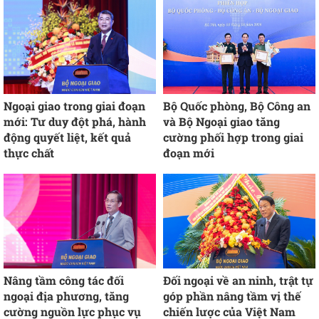
Ngoại giao trong giai đoạn
Bộ Quốc phòng, Bộ Công an
mới: Tư duy đột phá, hành
và Bộ Ngoại giao tăng
động quyết liệt, kết quả
cường phối hợp trong giai
thực chất
đoạn mới
Nâng tầm công tác đối
Đối ngoại về an ninh, trật tự
ngoại địa phương, tăng
góp phần nâng tầm vị thế
cường nguồn lực phục vụ
chiến lược của Việt Nam