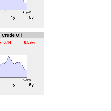
 Crude Oil
▼-0.44
-0.59%