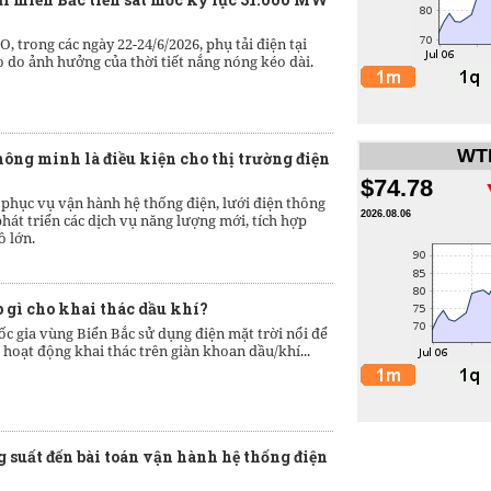
 trong các ngày 22-24/6/2026, phụ tải điện tại
o do ảnh hưởng của thời tiết nắng nóng kéo dài.
WTI
hông minh là điều kiện cho thị trường điện
$74.78
 phục vụ vận hành hệ thống điện, lưới điện thông
2026.08.06
hát triển các dịch vụ năng lượng mới, tích hợp
ô lớn.
p gì cho khai thác dầu khí?
c gia vùng Biển Bắc sử dụng điện mặt trời nổi để
c hoạt động khai thác trên giàn khoan dầu/khí...
g suất đến bài toán vận hành hệ thống điện