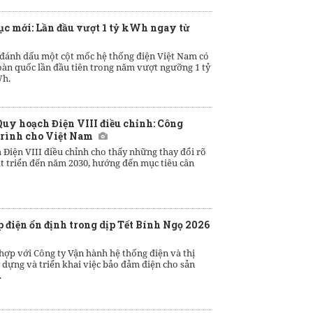
lục mới: Lần đầu vượt 1 tỷ kWh ngay từ
 đánh dấu một cột mốc hệ thống điện Việt Nam có
toàn quốc lần đầu tiên trong năm vượt ngưỡng 1 tỷ
Wh.
Quy hoạch Điện VIII điều chỉnh: Công
 trình cho Việt Nam
Điện VIII điều chỉnh cho thấy những thay đổi rõ
t triển đến năm 2030, hướng đến mục tiêu cân
 điện ổn định trong dịp Tết Bính Ngọ 2026
hợp với Công ty Vận hành hệ thống điện và thị
 dựng và triển khai việc bảo đảm điện cho sản
.