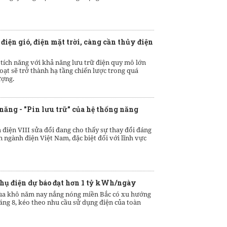
 điện gió, điện mặt trời, càng cần thủy điện
tích năng với khả năng lưu trữ điện quy mô lớn
 hoạt sẽ trở thành hạ tầng chiến lược trong quá
ượng.
 năng - "Pin lưu trữ" của hệ thống năng
điện VIII sửa đổi đang cho thấy sự thay đổi đáng
n ngành điện Việt Nam, đặc biệt đối với lĩnh vực
hụ điện dự báo đạt hơn 1 tỷ kWh/ngày
a khô năm nay nắng nóng miền Bắc có xu hướng
háng 8, kéo theo nhu cầu sử dụng điện của toàn