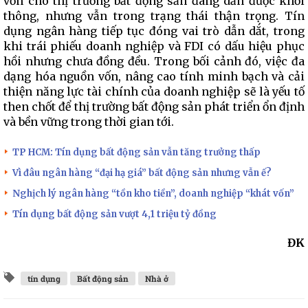
vốn cho thị trường bất động sản đang dần được khơi
thông, nhưng vẫn trong trạng thái thận trọng. Tín
dụng ngân hàng tiếp tục đóng vai trò dẫn dắt, trong
khi trái phiếu doanh nghiệp và FDI có dấu hiệu phục
hồi nhưng chưa đồng đều. Trong bối cảnh đó, việc đa
dạng hóa nguồn vốn, nâng cao tính minh bạch và cải
thiện năng lực tài chính của doanh nghiệp sẽ là yếu tố
then chốt để thị trường bất động sản phát triển ổn định
và bền vững trong thời gian tới.
TP HCM: Tín dụng bất động sản vẫn tăng trưởng thấp
Vì đâu ngân hàng “đại hạ giá” bất động sản nhưng vẫn ế?
Nghịch lý ngân hàng “tồn kho tiền”, doanh nghiệp “khát vốn”
Tín dụng bất động sản vượt 4,1 triệu tỷ đồng
ĐK
tín dụng
Bất động sản
Nhà ở