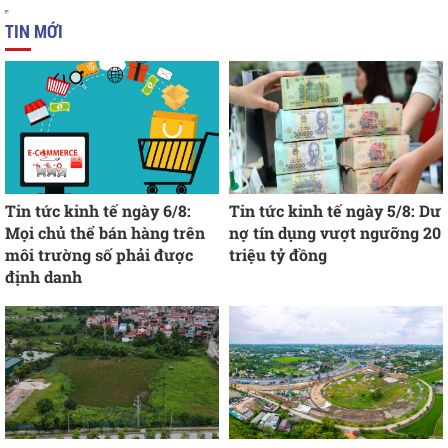
TIN MỚI
Tin tức kinh tế ngày 6/8:
Tin tức kinh tế ngày 5/8: Dư
Mọi chủ thể bán hàng trên
nợ tín dụng vượt ngưỡng 20
môi trường số phải được
triệu tỷ đồng
định danh