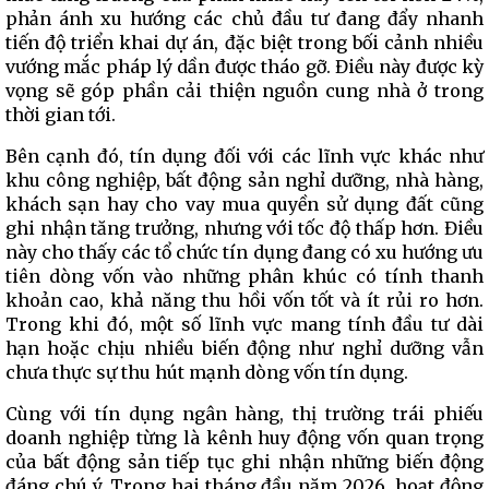
phản ánh xu hướng các chủ đầu tư đang đẩy nhanh
tiến độ triển khai dự án, đặc biệt trong bối cảnh nhiều
vướng mắc pháp lý dần được tháo gỡ. Điều này được kỳ
vọng sẽ góp phần cải thiện nguồn cung nhà ở trong
thời gian tới.
Bên cạnh đó, tín dụng đối với các lĩnh vực khác như
khu công nghiệp, bất động sản nghỉ dưỡng, nhà hàng,
khách sạn hay cho vay mua quyền sử dụng đất cũng
ghi nhận tăng trưởng, nhưng với tốc độ thấp hơn. Điều
này cho thấy các tổ chức tín dụng đang có xu hướng ưu
tiên dòng vốn vào những phân khúc có tính thanh
khoản cao, khả năng thu hồi vốn tốt và ít rủi ro hơn.
Trong khi đó, một số lĩnh vực mang tính đầu tư dài
hạn hoặc chịu nhiều biến động như nghỉ dưỡng vẫn
chưa thực sự thu hút mạnh dòng vốn tín dụng.
Cùng với tín dụng ngân hàng, thị trường trái phiếu
doanh nghiệp từng là kênh huy động vốn quan trọng
của bất động sản tiếp tục ghi nhận những biến động
đáng chú ý. Trong hai tháng đầu năm 2026, hoạt động