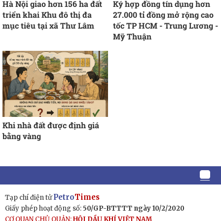
Hà Nội giao hơn 156 ha đất
Ký hợp đồng tín dụng hơn
triển khai Khu đô thị đa
27.000 tỉ đồng mở rộng cao
mục tiêu tại xã Thư Lâm
tốc TP HCM - Trung Lương -
Mỹ Thuận
Khi nhà đất được định giá
bằng vàng
Petro
Times
Tạp chí điện tử
Giấy phép hoạt động số:
50/GP-BTTTT ngày 10/2/2020
CƠ QUAN CHỦ QUẢN:
HỘI DẦU KHÍ VIỆT NAM