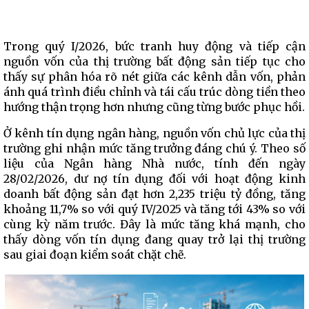
Trong quý I/2026, bức tranh huy động và tiếp cận
nguồn vốn của thị trường bất động sản tiếp tục cho
thấy sự phân hóa rõ nét giữa các kênh dẫn vốn, phản
ánh quá trình điều chỉnh và tái cấu trúc dòng tiền theo
hướng thận trọng hơn nhưng cũng từng bước phục hồi.
Ở kênh tín dụng ngân hàng, nguồn vốn chủ lực của thị
trường ghi nhận mức tăng trưởng đáng chú ý. Theo số
liệu của Ngân hàng Nhà nước, tính đến ngày
28/02/2026, dư nợ tín dụng đối với hoạt động kinh
doanh bất động sản đạt hơn 2,235 triệu tỷ đồng, tăng
khoảng 11,7% so với quý IV/2025 và tăng tới 43% so với
cùng kỳ năm trước. Đây là mức tăng khá mạnh, cho
thấy dòng vốn tín dụng đang quay trở lại thị trường
sau giai đoạn kiểm soát chặt chẽ.