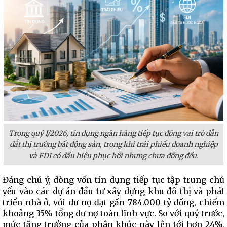
Trong quý I/2026, tín dụng ngân hàng tiếp tục đóng vai trò dẫn
dắt thị trường bất động sản, trong khi trái phiếu doanh nghiệp
và FDI có dấu hiệu phục hồi nhưng chưa đồng đều.
Đáng chú ý, dòng vốn tín dụng tiếp tục tập trung chủ
yếu vào các dự án đầu tư xây dựng khu đô thị và phát
triển nhà ở, với dư nợ đạt gần 784.000 tỷ đồng, chiếm
khoảng 35% tổng dư nợ toàn lĩnh vực. So với quý trước,
mức tăng trưởng của phân khúc này lên tới hơn 24%,