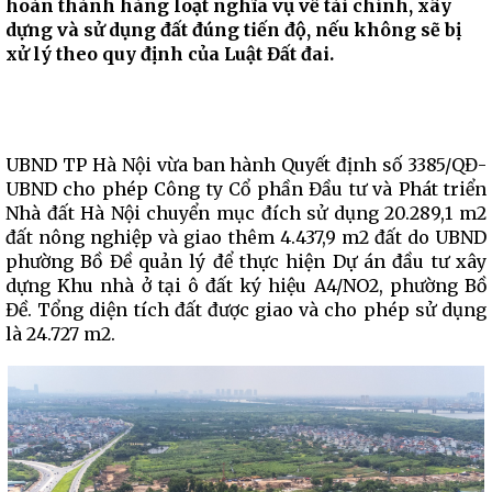
hoàn thành hàng loạt nghĩa vụ về tài chính, xây
dựng và sử dụng đất đúng tiến độ, nếu không sẽ bị
xử lý theo quy định của Luật Đất đai.
UBND TP Hà Nội vừa ban hành Quyết định số 3385/QĐ-
UBND cho phép Công ty Cổ phần Đầu tư và Phát triển
Nhà đất Hà Nội chuyển mục đích sử dụng 20.289,1 m2
đất nông nghiệp và giao thêm 4.437,9 m2 đất do UBND
phường Bồ Đề quản lý để thực hiện Dự án đầu tư xây
dựng Khu nhà ở tại ô đất ký hiệu A4/NO2, phường Bồ
Đề. Tổng diện tích đất được giao và cho phép sử dụng
là 24.727 m2.