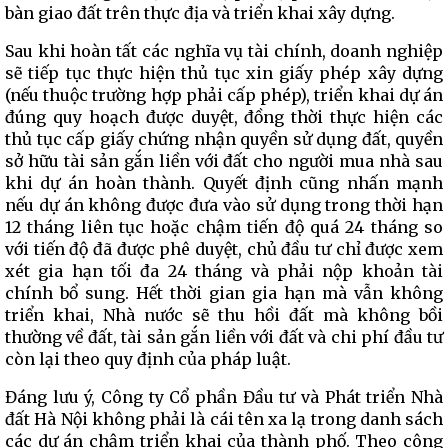
bàn giao đất trên thực địa và triển khai xây dựng.
Sau khi hoàn tất các nghĩa vụ tài chính, doanh nghiệp
sẽ tiếp tục thực hiện thủ tục xin giấy phép xây dựng
(nếu thuộc trường hợp phải cấp phép), triển khai dự án
đúng quy hoạch được duyệt, đồng thời thực hiện các
thủ tục cấp giấy chứng nhận quyền sử dụng đất, quyền
sở hữu tài sản gắn liền với đất cho người mua nhà sau
khi dự án hoàn thành. Quyết định cũng nhấn mạnh
nếu dự án không được đưa vào sử dụng trong thời hạn
12 tháng liên tục hoặc chậm tiến độ quá 24 tháng so
với tiến độ đã được phê duyệt, chủ đầu tư chỉ được xem
xét gia hạn tối đa 24 tháng và phải nộp khoản tài
chính bổ sung. Hết thời gian gia hạn mà vẫn không
triển khai, Nhà nước sẽ thu hồi đất mà không bồi
thường về đất, tài sản gắn liền với đất và chi phí đầu tư
còn lại theo quy định của pháp luật.
Đáng lưu ý, Công ty Cổ phần Đầu tư và Phát triển Nhà
đất Hà Nội không phải là cái tên xa lạ trong danh sách
các dự án chậm triển khai của thành phố. Theo công