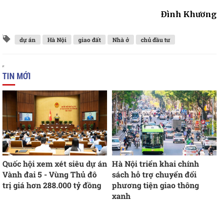
Đình Khương
dự án
Hà Nội
giao đất
Nhà ở
chủ đầu tư
TIN MỚI
Quốc hội xem xét siêu dự án
Hà Nội triển khai chính
Vành đai 5 - Vùng Thủ đô
sách hỗ trợ chuyển đổi
trị giá hơn 288.000 tỷ đồng
phương tiện giao thông
xanh