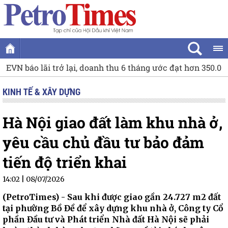
rở lại, doanh thu 6 tháng ước đạt hơn 350.000 tỷ đồng
Tin t
KINH TẾ & XÂY DỰNG
Hà Nội giao đất làm khu nhà ở,
yêu cầu chủ đầu tư bảo đảm
tiến độ triển khai
14:02 | 08/07/2026
(PetroTimes) -
Sau khi được giao gần 24.727 m2 đất
tại phường Bồ Đề để xây dựng khu nhà ở, Công ty Cổ
phần Đầu tư và Phát triển Nhà đất Hà Nội sẽ phải