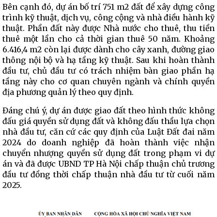
Bên cạnh đó, dự án bố trí 751 m2 đất để xây dựng công
trình kỹ thuật, dịch vụ, công cộng và nhà điều hành kỹ
thuật. Phần đất này được Nhà nước cho thuê, thu tiền
thuê một lần cho cả thời gian thuê 50 năm. Khoảng
6.416,4 m2 còn lại được dành cho cây xanh, đường giao
thông nội bộ và hạ tầng kỹ thuật. Sau khi hoàn thành
đầu tư, chủ đầu tư có trách nhiệm bàn giao phần hạ
tầng này cho cơ quan chuyên ngành và chính quyền
địa phương quản lý theo quy định.
Đáng chú ý, dự án được giao đất theo hình thức không
đấu giá quyền sử dụng đất và không đấu thầu lựa chọn
nhà đầu tư, căn cứ các quy định của Luật Đất đai năm
2024 do doanh nghiệp đã hoàn thành việc nhận
chuyển nhượng quyền sử dụng đất trong phạm vi dự
án và đã được UBND TP Hà Nội chấp thuận chủ trương
đầu tư đồng thời chấp thuận nhà đầu tư từ cuối năm
2025.