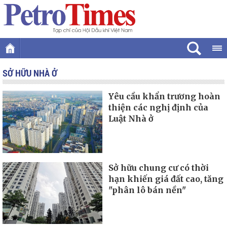
SỞ HỮU NHÀ Ở
Yêu cầu khẩn trương hoàn
thiện các nghị định của
Luật Nhà ở
Sở hữu chung cư có thời
hạn khiến giá đất cao, tăng
"phân lô bán nền"