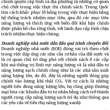
chính quyền cấp tỉnh và địa phương là những cơ quan
chủ chốt trong việc thực thi chính sách. Trung Quốc
tìm cách khắc phục lỗ hổng trong việc thực hiện bằng
hệ thống trách nhiệm mục tiêu, qua đó các mục tiêu
năng lượng và thích ứng với biến đổi khí hậu chính
được phân bổ cho từng tỉnh, với lãnh đạo cấp tỉnh chịu
trách nhiệm thực hiện chúng.
Doanh nghiệp nhà nước dẫn đầu quá trình chuyển đổi
:
Doanh nghiệp nhà nước (SOE) đóng vai trò then chốt
trong việc đáp ứng các nhu cầu cơ bản của đất nước và
là cơ quan chủ trì ứng phó với chính sách ở các cấp
khi mà thống trị lĩnh vực năng lượng và là nhà đầu tư
năng lượng sạch chính cũng như là các nhà sản xuất
năng lượng lớn, do đó, đây là những người đóng góp
chính vào lượng khí thải CO₂. Với tư cách là những
người tiêu dùng năng lượng lớn, họ cũng giúp thương
mại hóa các khoản đầu tư tư nhân bằng cách trở thành
người cung cấp năng lượng sạch (ví dụ như thông qua
các yêu cầu về tiêu thụ năng lượng xanh).