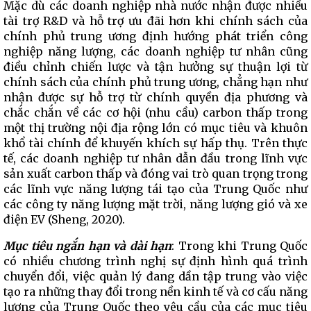
Mặc dù các doanh nghiệp nhà nước nhận được nhiều
tài trợ R&D và hỗ trợ ưu đãi hơn khi chính sách của
chính phủ trung ương định hướng phát triển công
nghiệp năng lượng, các doanh nghiệp tư nhân cũng
điều chỉnh chiến lược và tận hưởng sự thuận lợi từ
chính sách của chính phủ trung ương, chẳng hạn như
nhận được sự hỗ trợ từ chính quyền địa phương và
chắc chắn về các cơ hội (nhu cầu) carbon thấp trong
một thị trường nội địa rộng lớn có mục tiêu và khuôn
khổ tài chính để khuyến khích sự hấp thụ. Trên thực
tế, các doanh nghiệp tư nhân dẫn đầu trong lĩnh vực
sản xuất carbon thấp và đóng vai trò quan trọng trong
các lĩnh vực năng lượng tái tạo của Trung Quốc như
các công ty năng lượng mặt trời, năng lượng gió và xe
điện EV (Sheng, 2020).
Mục tiêu ngắn hạn và dài hạn
: Trong khi Trung Quốc
có nhiều chương trình nghị sự định hình quá trình
chuyển đổi, việc quản lý đang dần tập trung vào việc
tạo ra những thay đổi trong nền kinh tế và cơ cấu năng
lượng của Trung Quốc theo yêu cầu của các mục tiêu