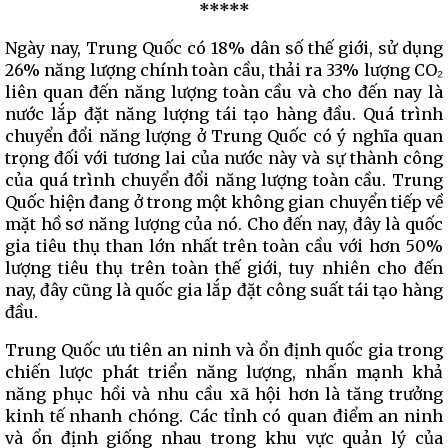
*****
Ngày nay, Trung Quốc có 18% dân số thế giới, sử dụng
26% năng lượng chính toàn cầu, thải ra 33% lượng CO₂
liên quan đến năng lượng toàn cầu và cho đến nay là
nước lắp đặt năng lượng tái tạo hàng đầu. Quá trình
chuyển đổi năng lượng ở Trung Quốc có ý nghĩa quan
trọng đối với tương lai của nước này và sự thành công
của quá trình chuyển đổi năng lượng toàn cầu. Trung
Quốc hiện đang ở trong một không gian chuyển tiếp về
mặt hồ sơ năng lượng của nó. Cho đến nay, đây là quốc
gia tiêu thụ than lớn nhất trên toàn cầu với hơn 50%
lượng tiêu thụ trên toàn thế giới, tuy nhiên cho đến
nay, đây cũng là quốc gia lắp đặt công suất tái tạo hàng
đầu.
Trung Quốc ưu tiên an ninh và ổn định quốc gia trong
chiến lược phát triển năng lượng, nhấn mạnh khả
năng phục hồi và nhu cầu xã hội hơn là tăng trưởng
kinh tế nhanh chóng. Các tỉnh có quan điểm an ninh
và ổn định giống nhau trong khu vực quản lý của