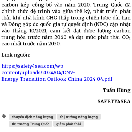
carbon kép công bố vào năm 2020. Trung Quốc đã
chính thức đệ trình vào giữa thế kỷ, phát triển phát
thải khí nhà kính GHG thấp trong chiến lược dài hạn
và Đóng góp do quốc gia tự quyết định (NDC) cập nhật
vào tháng 10/2021, cam kết đạt được lượng carbon
trung hòa trước năm 2060 và đạt mức phát thải CO₂
cao nhất trước năm 2030.
Link nguồn:
https://safety4sea.com/wp-
content/uploads/2024/04/DNV-
Energy_Transition_Outlook_China_2024_04.pdf
Tuấn Hùng
SAFETY4SEA
chuyển dịch năng lượng
thị trường năng lượng
thị trường Trung Quốc
giảm phát thải