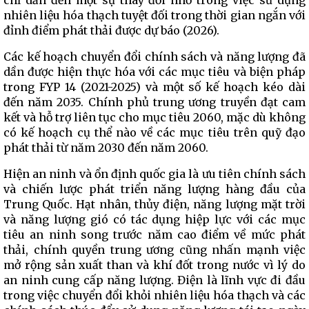
chỉ dẫn đến một sự thay đổi nhỏ trong việc sử dụng
nhiên liệu hóa thạch tuyệt đối trong thời gian ngắn với
đỉnh điểm phát thải được dự báo (2026).
Các kế hoạch chuyển đổi chính sách và năng lượng đã
dần được hiện thực hóa với các mục tiêu và biện pháp
trong FYP 14 (2021-2025) và một số kế hoạch kéo dài
đến năm 2035. Chính phủ trung ương truyền đạt cam
kết và hỗ trợ liên tục cho mục tiêu 2060, mặc dù không
có kế hoạch cụ thể nào về các mục tiêu trên quỹ đạo
phát thải từ năm 2030 đến năm 2060.
Hiện an ninh và ổn định quốc gia là ưu tiên chính sách
và chiến lược phát triển năng lượng hàng đầu của
Trung Quốc. Hạt nhân, thủy điện, năng lượng mặt trời
và năng lượng gió có tác dụng hiệp lực với các mục
tiêu an ninh song trước năm cao điểm về mức phát
thải, chính quyền trung ương cũng nhấn mạnh việc
mở rộng sản xuất than và khí đốt trong nước vì lý do
an ninh cung cấp năng lượng. Điện là lĩnh vực đi đầu
trong việc chuyển đổi khỏi nhiên liệu hóa thạch và các