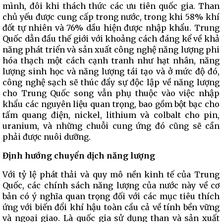
mình, đôi khi thách thức các ưu tiên quốc gia. Than
chủ yếu được cung cấp trong nước, trong khi 58% khí
đốt tự nhiên và 76% dầu hiện được nhập khẩu. Trung
Quốc dẫn đầu thế giới với khoảng cách đáng kể về khả
năng phát triển và sản xuất công nghệ năng lượng phi
hóa thạch một cách cạnh tranh như hạt nhân, năng
lượng sinh học và năng lượng tái tạo và ở mức độ đó,
công nghệ sạch sẽ thúc đẩy sự độc lập về năng lượng
cho Trung Quốc song vẫn phụ thuộc vào việc nhập
khẩu các nguyên liệu quan trọng, bao gồm bột bạc cho
tấm quang điện, nickel, lithium và colbalt cho pin,
uranium, và những chuỗi cung ứng đó cũng sẽ cần
phải được nuôi dưỡng.
Định hướng chuyển dịch năng lượng
Với tỷ lệ phát thải và quy mô nền kinh tế của Trung
Quốc, các chính sách năng lượng của nước này về cơ
bản có ý nghĩa quan trọng đối với các mục tiêu thích
ứng với biến đổi khí hậu toàn cầu cả về tính bền vững
và ngoại giao. Là quốc gia sử dụng than và sản xuất