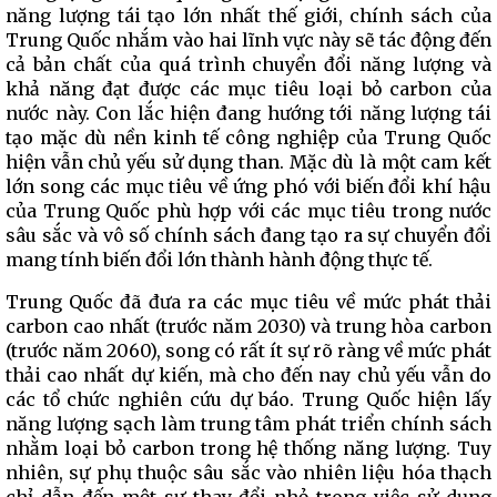
năng lượng tái tạo lớn nhất thế giới, chính sách của
Trung Quốc nhắm vào hai lĩnh vực này sẽ tác động đến
cả bản chất của quá trình chuyển đổi năng lượng và
khả năng đạt được các mục tiêu loại bỏ carbon của
nước này. Con lắc hiện đang hướng tới năng lượng tái
tạo mặc dù nền kinh tế công nghiệp của Trung Quốc
hiện vẫn chủ yếu sử dụng than. Mặc dù là một cam kết
lớn song các mục tiêu về ứng phó với biến đổi khí hậu
của Trung Quốc phù hợp với các mục tiêu trong nước
sâu sắc và vô số chính sách đang tạo ra sự chuyển đổi
mang tính biến đổi lớn thành hành động thực tế.
Trung Quốc đã đưa ra các mục tiêu về mức phát thải
carbon cao nhất (trước năm 2030) và trung hòa carbon
(trước năm 2060), song có rất ít sự rõ ràng về mức phát
thải cao nhất dự kiến, mà cho đến nay chủ yếu vẫn do
các tổ chức nghiên cứu dự báo. Trung Quốc hiện lấy
năng lượng sạch làm trung tâm phát triển chính sách
nhằm loại bỏ carbon trong hệ thống năng lượng. Tuy
nhiên, sự phụ thuộc sâu sắc vào nhiên liệu hóa thạch