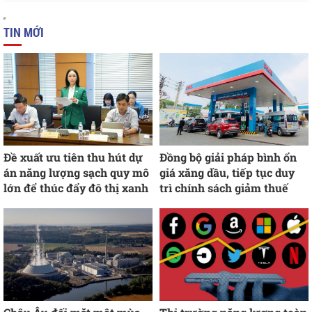
TIN MỚI
Đề xuất ưu tiên thu hút dự
Đồng bộ giải pháp bình ổn
án năng lượng sạch quy mô
giá xăng dầu, tiếp tục duy
lớn để thúc đẩy đô thị xanh
trì chính sách giảm thuế