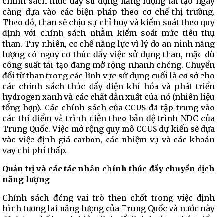
chính sách thúc đẩy sử dụng năng lượng tái tạo ngày
càng dựa vào các biện pháp theo cơ chế thị trường.
Theo đó, than sẽ chịu sự chỉ huy và kiểm soát theo quy
định với chính sách nhằm kiểm soát mức tiêu thụ
than. Tuy nhiên, cơ chế năng lực vì lý do an ninh năng
lượng có nguy cơ thúc đẩy việc sử dụng than, mặc dù
công suất tái tạo đang mở rộng nhanh chóng. Chuyển
đổi từ than trong các lĩnh vực sử dụng cuối là cơ sở cho
các chính sách thúc đẩy điện khí hóa và phát triển
hydrogen xanh và các chất dẫn xuất của nó (nhiên liệu
tổng hợp). Các chính sách của CCUS đã tập trung vào
các thí điểm và trình diễn theo bản đệ trình NDC của
Trung Quốc. Việc mở rộng quy mô CCUS dự kiến ​​sẽ dựa
vào việc định giá carbon, các nhiệm vụ và các khoản
vay chi phí thấp.
Quản trị và các tác nhân chính thúc đẩy chuyển dịch
năng lượng
Chính sách đóng vai trò then chốt trong việc định
hình tương lai năng lượng của Trung Quốc và nước này