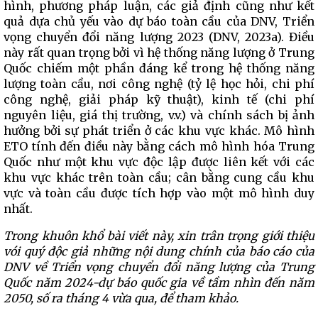
hình, phương pháp luận, các giả định cũng như kết
quả dựa chủ yếu vào dự báo toàn cầu của DNV, Triển
vọng chuyển đổi năng lượng 2023 (DNV, 2023a). Điều
này rất quan trọng bởi vì hệ thống năng lượng ở Trung
Quốc chiếm một phần đáng kể trong hệ thống năng
lượng toàn cầu, nơi công nghệ (tỷ lệ học hỏi, chi phí
công nghệ, giải pháp kỹ thuật), kinh tế (chi phí
nguyên liệu, giá thị trường, v.v.) và chính sách bị ảnh
hưởng bởi sự phát triển ở các khu vực khác. Mô hình
ETO tính đến điều này bằng cách mô hình hóa Trung
Quốc như một khu vực độc lập được liên kết với các
khu vực khác trên toàn cầu; cân bằng cung cầu khu
vực và toàn cầu được tích hợp vào một mô hình duy
nhất.
Trong khuôn khổ bài viết này, xin trân trọng giới thiệu
vói quý độc giả những nội dung chính của báo cáo của
DNV về Triển vọng chuyển đổi năng lượng của Trung
Quốc năm 2024-dự báo quốc gia về tầm nhìn đến năm
2050, số ra tháng 4 vừa qua, để tham khảo.