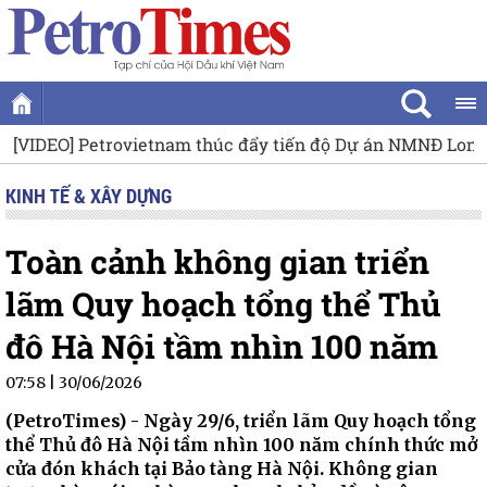
 đẩy tiến độ Dự án NMNĐ Long Phú 1
Quân đội Ấn Độ ra mắt
KINH TẾ & XÂY DỰNG
Toàn cảnh không gian triển
lãm Quy hoạch tổng thể Thủ
đô Hà Nội tầm nhìn 100 năm
07:58 | 30/06/2026
(PetroTimes) -
Ngày 29/6, triển lãm Quy hoạch tổng
thể Thủ đô Hà Nội tầm nhìn 100 năm chính thức mở
cửa đón khách tại Bảo tàng Hà Nội. Không gian