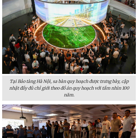
Tại Bảo tàng Hà Nội, sa bàn quy hoạch được trưng bày, cập
nhật đầy đủ chỉ giới theo đồ án quy hoạch với tầm nhìn 100
năm.