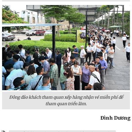
Đông đảo khách tham quan xếp hàng nhận vé miễn phí để
tham quan triển lãm.
Đình Dương