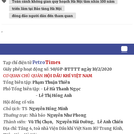
Toàn cảnh không gian quy hoạch Hà Nội tầm nhìn 100 năm
triển lãm tại Bảo tàng Hà Nội
đông đảo người dân đến tham quan
Petro
Times
Tạp chí điện tử
Giấy phép hoạt động số:
50/GP-BTTTT ngày 10/2/2020
CƠ QUAN CHỦ QUẢN:
HỘI DẦU KHÍ VIỆT NAM
Tổng biên tập:
Phạm Thuận Thiên
Phó Tổng biên tập: -
Lê Hà Thanh Ngọc
- Lê Thị Hồng Anh
Hội đồng cố vấn
Chủ tịch:
TS
Nguyễn Hồng Minh
Thường trực:
Nhà báo
Nguyễn Như Phong
Thành viên:
Vũ Thị Chọn,
Nguyễn Hải Đường,
Lê Anh Chiến
Địa chỉ: Tầng 4, toà nhà Viện Dầu khí Việt Nam 167 Trung Kính,