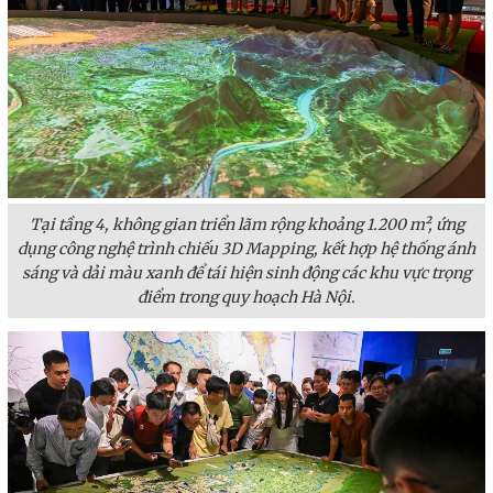
Tại tầng 4, không gian triển lãm rộng khoảng 1.200 m², ứng
dụng công nghệ trình chiếu 3D Mapping, kết hợp hệ thống ánh
sáng và dải màu xanh để tái hiện sinh động các khu vực trọng
điểm trong quy hoạch Hà Nội.