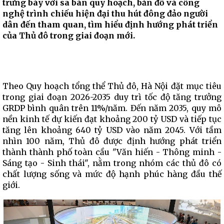
trưng bày với sa bàn quy hoạch, bản đồ và công
nghệ trình chiếu hiện đại thu hút đông đảo người
dân đến tham quan, tìm hiểu định hướng phát triển
của Thủ đô trong giai đoạn mới.
Theo Quy hoạch tổng thể Thủ đô, Hà Nội đặt mục tiêu
trong giai đoạn 2026-2035 duy trì tốc độ tăng trưởng
GRDP bình quân trên 11%/năm. Đến năm 2035, quy mô
nền kinh tế dự kiến đạt khoảng 200 tỷ USD và tiếp tục
tăng lên khoảng 640 tỷ USD vào năm 2045. Với tầm
nhìn 100 năm, Thủ đô được định hướng phát triển
thành thành phố toàn cầu "Văn hiến - Thông minh -
Sáng tạo - Sinh thái", nằm trong nhóm các thủ đô có
chất lượng sống và mức độ hạnh phúc hàng đầu thế
giới.