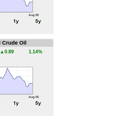
 Crude Oil
▲0.89
1.14%