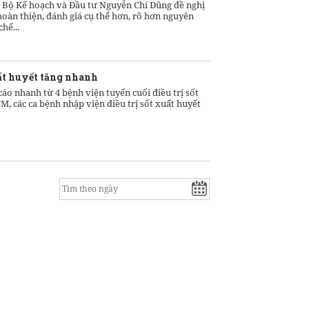
 Bộ Kế hoạch và Đầu tư Nguyễn Chí Dũng đề nghị
hoàn thiện, đánh giá cụ thể hơn, rõ hơn nguyên
hế...
ất huyết tăng nhanh
áo nhanh từ 4 bệnh viện tuyến cuối điều trị sốt
, các ca bệnh nhập viện điều trị sốt xuất huyết