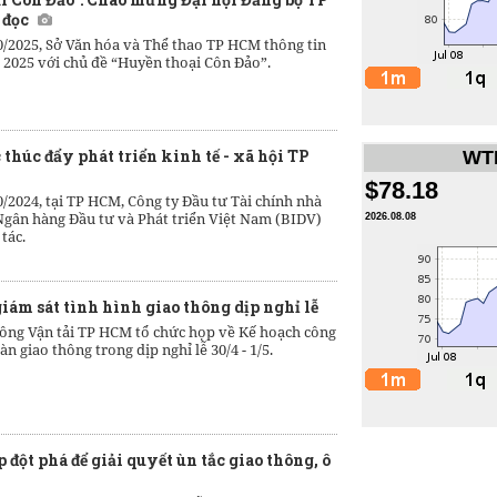
 đọc
0/2025, Sở Văn hóa và Thể thao TP HCM thông tin
 2025 với chủ đề “Huyền thoại Côn Đảo”.
thúc đẩy phát triển kinh tế - xã hội TP
WTI
$78.18
/2024, tại TP HCM, Công ty Đầu tư Tài chính nhà
gân hàng Đầu tư và Phát triển Việt Nam (BIDV)
2026.08.08
tác.
ám sát tình hình giao thông dịp nghỉ lễ
hông Vận tải TP HCM tổ chức họp về Kế hoạch công
àn giao thông trong dịp nghỉ lễ 30/4 - 1/5.
đột phá để giải quyết ùn tắc giao thông, ô