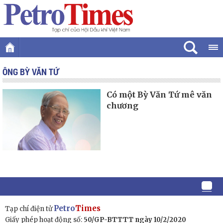
ÔNG BỲ VĂN TỨ
Có một Bỳ Văn Tứ mê văn
chương
Petro
Times
Tạp chí điện tử
Giấy phép hoạt động số:
50/GP-BTTTT ngày 10/2/2020