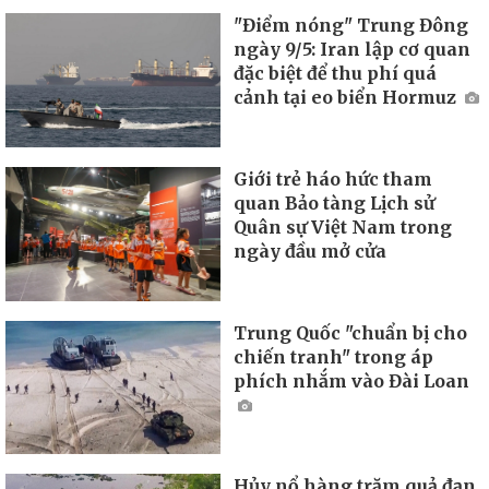
"Điểm nóng" Trung Đông
ngày 9/5: Iran lập cơ quan
đặc biệt để thu phí quá
cảnh tại eo biển Hormuz
Giới trẻ háo hức tham
quan Bảo tàng Lịch sử
Quân sự Việt Nam trong
ngày đầu mở cửa
Trung Quốc "chuẩn bị cho
chiến tranh" trong áp
phích nhắm vào Đài Loan
Hủy nổ hàng trăm quả đạn,