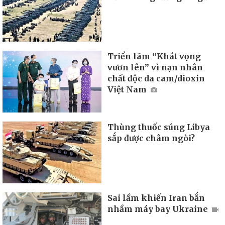
Triển lãm “Khát vọng
vươn lên” vì nạn nhân
chất độc da cam/dioxin
Việt Nam
Thùng thuốc súng Libya
sắp được châm ngòi?
Sai lầm khiến Iran bắn
nhầm máy bay Ukraine