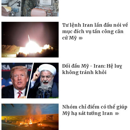
Tư lệnh Iran lần đầu nói về
mục đích vụ tấn công căn
cứ Mỹ
Đối đầu Mỹ - Iran: Hệ luỵ
không tránh khỏi
Nhóm chỉ điểm có thể giúp
Mỹ hạ sát tướng Iran