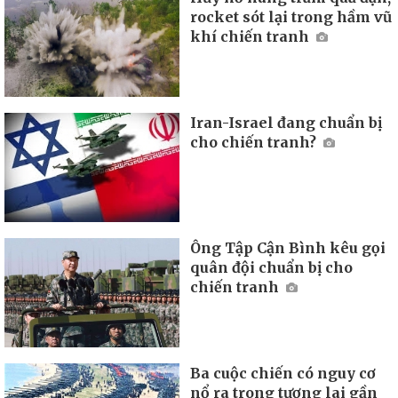
rocket sót lại trong hầm vũ
khí chiến tranh
Iran-Israel đang chuẩn bị
cho chiến tranh?
Ông Tập Cận Bình kêu gọi
quân đội chuẩn bị cho
chiến tranh
Ba cuộc chiến có nguy cơ
nổ ra trong tương lai gần