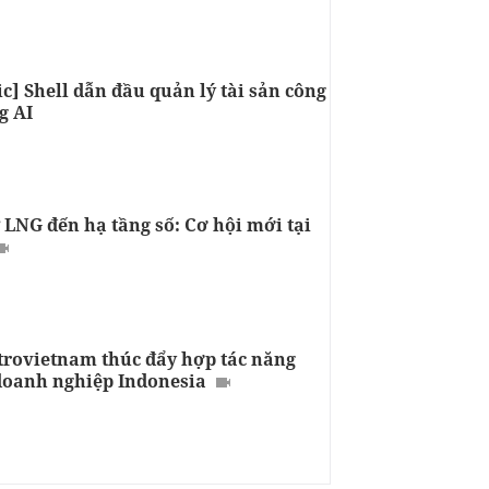
c] Shell dẫn đầu quản lý tài sản công
g AI
 LNG đến hạ tầng số: Cơ hội mới tại
trovietnam thúc đẩy hợp tác năng
doanh nghiệp Indonesia