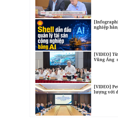
[Infographi
nghiệp bằn
[VIDEO] Từ
Vũng Áng
[VIDEO] Pe
lượng với 