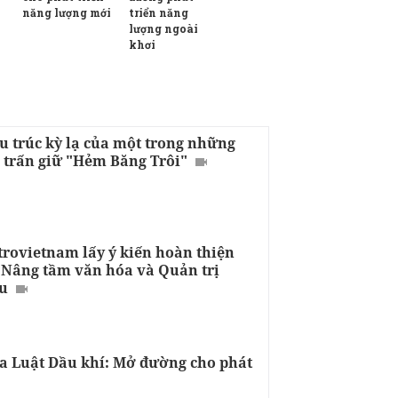
triển năng
năng lượng mới
lượng ngoài
khơi
u trúc kỳ lạ của một trong những
 trấn giữ "Hẻm Băng Trôi"
trovietnam lấy ý kiến hoàn thiện
 Nâng tầm văn hóa và Quản trị
u
a Luật Dầu khí: Mở đường cho phát