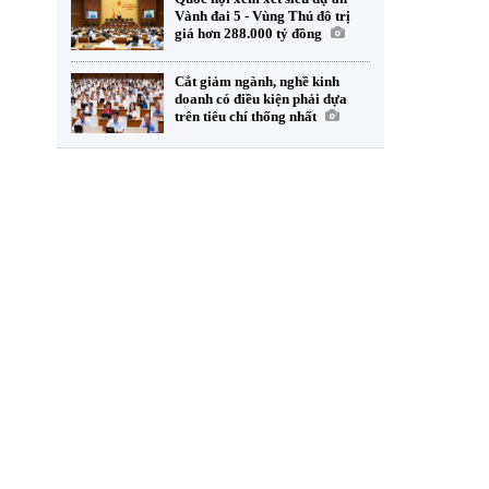
Vành đai 5 - Vùng Thủ đô trị
giá hơn 288.000 tỷ đồng
Cắt giảm ngành, nghề kinh
doanh có điều kiện phải dựa
trên tiêu chí thống nhất