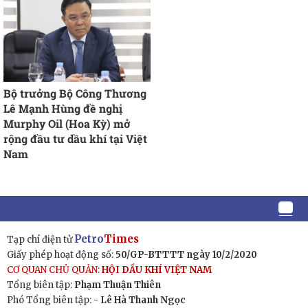
Bộ trưởng Bộ Công Thương
Lê Mạnh Hùng đề nghị
Murphy Oil (Hoa Kỳ) mở
rộng đầu tư dầu khí tại Việt
Nam
Petro
Times
Tạp chí điện tử
Giấy phép hoạt động số:
50/GP-BTTTT ngày 10/2/2020
CƠ QUAN CHỦ QUẢN:
HỘI DẦU KHÍ VIỆT NAM
Tổng biên tập:
Phạm Thuận Thiên
Phó Tổng biên tập: -
Lê Hà Thanh Ngọc