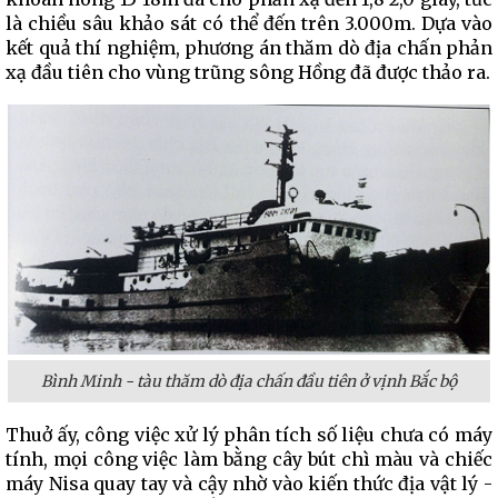
là chiều sâu khảo sát có thể đến trên 3.000m. Dựa vào
kết quả thí nghiệm, phương án thăm dò địa chấn phản
xạ đầu tiên cho vùng trũng sông Hồng đã được thảo ra.
Bình Minh - tàu thăm dò địa chấn đầu tiên ở vịnh Bắc bộ
Thuở ấy, công việc xử lý phân tích số liệu chưa có máy
tính, mọi công việc làm bằng cây bút chì màu và chiếc
máy Nisa quay tay và cậy nhờ vào kiến thức địa vật lý -