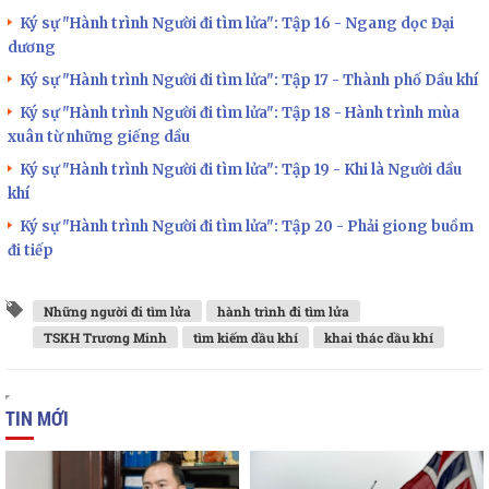
Ký sự "Hành trình Người đi tìm lửa": Tập 16 - Ngang dọc Đại
dương
Ký sự "Hành trình Người đi tìm lửa": Tập 17 - Thành phố Dầu khí
Ký sự "Hành trình Người đi tìm lửa": Tập 18 - Hành trình mùa
xuân từ những giếng dầu
Ký sự "Hành trình Người đi tìm lửa": Tập 19 - Khi là Người dầu
khí
Ký sự "Hành trình Người đi tìm lửa": Tập 20 - Phải giong buồm
đi tiếp
Những người đi tìm lửa
hành trình đi tìm lửa
TSKH Trương Minh
tìm kiếm dầu khí
khai thác dầu khí
TIN MỚI