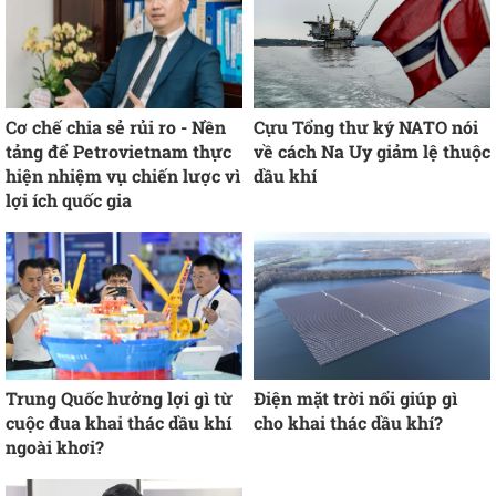
Cơ chế chia sẻ rủi ro - Nền
Cựu Tổng thư ký NATO nói
tảng để Petrovietnam thực
về cách Na Uy giảm lệ thuộc
hiện nhiệm vụ chiến lược vì
dầu khí
lợi ích quốc gia
Trung Quốc hưởng lợi gì từ
Điện mặt trời nổi giúp gì
cuộc đua khai thác dầu khí
cho khai thác dầu khí?
ngoài khơi?