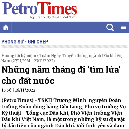
PHÓNG SỰ - GHI CHÉP
Hướng tới kỷ niệm 61 năm Ngày Truyền thống ngành Dầu khí Việt
Nam (27/11/1961 - 27/11/2022):
Những năm tháng đi 'tìm lửa'
cho đất nước
13:56 | 16/11/2022
(PetroTimes) -
TSKH Trương Minh, nguyên Đoàn
trưởng Đoàn đồng bằng Cửu Long, Phó vụ trưởng Vụ
Kỹ thuật - Tổng cục Dầu khí, Phó Viện trưởng Viện
Dầu khí Việt Nam, là một trong những kỹ sư địa vật
lý đầu tiên của ngành Dầu khí. Với tình yêu và đam