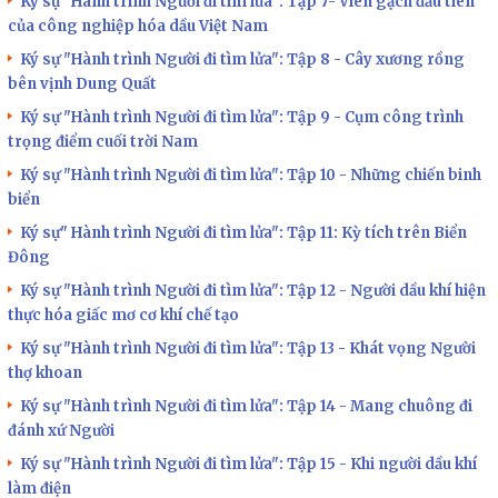
Ký sự “Hành trình Người đi tìm lửa”: Tập 7- Viên gạch đầu tiên
của công nghiệp hóa dầu Việt Nam
Ký sự "Hành trình Người đi tìm lửa": Tập 8 - Cây xương rồng
bên vịnh Dung Quất
Ký sự "Hành trình Người đi tìm lửa": Tập 9 - Cụm công trình
trọng điểm cuối trời Nam
Ký sự "Hành trình Người đi tìm lửa": Tập 10 - Những chiến binh
biển
Ký sự" Hành trình Người đi tìm lửa": Tập 11: Kỳ tích trên Biển
Đông
Ký sự "Hành trình Người đi tìm lửa": Tập 12 - Người dầu khí hiện
thực hóa giấc mơ cơ khí chế tạo
Ký sự "Hành trình Người đi tìm lửa": Tập 13 - Khát vọng Người
thợ khoan
Ký sự "Hành trình Người đi tìm lửa": Tập 14 - Mang chuông đi
đánh xứ Người
Ký sự "Hành trình Người đi tìm lửa": Tập 15 - Khi người dầu khí
làm điện