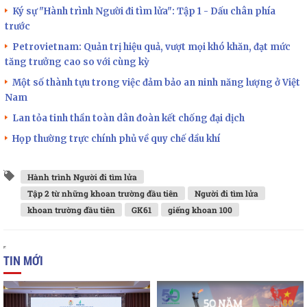
Ký sự "Hành trình Người đi tìm lửa": Tập 1 - Dấu chân phía
trước
Petrovietnam: Quản trị hiệu quả, vượt mọi khó khăn, đạt mức
tăng trưởng cao so với cùng kỳ
Một số thành tựu trong việc đảm bảo an ninh năng lượng ở Việt
Nam
Lan tỏa tinh thần toàn dân đoàn kết chống đại dịch
Họp thường trực chính phủ về quy chế dầu khí
Hành trình Người đi tìm lửa
Tập 2 từ những khoan trường đầu tiên
Người đi tìm lửa
khoan trường đầu tiên
GK61
giếng khoan 100
TIN MỚI