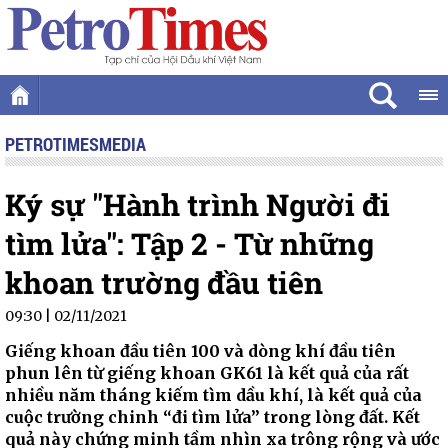
PETROTIMESMEDIA
Ký sự "Hành trình Người đi
tìm lửa": Tập 2 - Từ những
khoan trường đầu tiên
09:30 | 02/11/2021
Giếng khoan đầu tiên 100 và dòng khí đầu tiên
phun lên từ giếng khoan GK61 là kết quả của rất
nhiều năm tháng kiếm tìm dầu khí, là kết quả của
cuộc trường chinh “đi tìm lửa” trong lòng đất. Kết
quả này chứng minh tầm nhìn xa trông rộng và ước