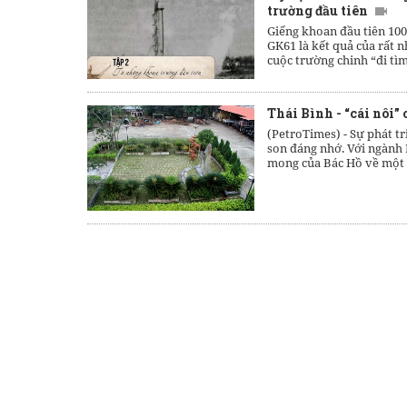
trường đầu tiên
Giếng khoan đầu tiên 100
GK61 là kết quả của rất n
cuộc trường chinh “đi tìm
Thái Bình - “cái nôi”
(PetroTimes) -
Sự phát t
son đáng nhớ. Với ngành 
mong của Bác Hồ về một 