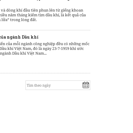
 và dòng khí đầu tiên phun lên từ giếng khoan
hiều năm tháng kiếm tìm dầu khí, là kết quả của
 lửa” trong lòng đất.
 của ngành Dầu khí
riển của mỗi ngành công nghiệp đều có những mốc
Dầu khí Việt Nam, đó là ngày 23-7-1959 khi ước
ngành Dầu khí Việt Nam...