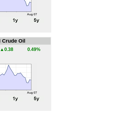
 Crude Oil
▲0.38
0.49%