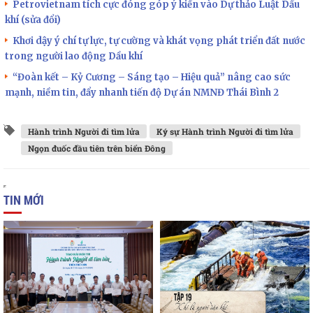
Petrovietnam tích cực đóng góp ý kiến vào Dự thảo Luật Dầu
khí (sửa đổi)
Khơi dậy ý chí tự lực, tự cường và khát vọng phát triển đất nước
trong người lao động Dầu khí
“Đoàn kết – Kỷ Cương – Sáng tạo – Hiệu quả” nâng cao sức
mạnh, niềm tin, đẩy nhanh tiến độ Dự án NMNĐ Thái Bình 2
Hành trình Người đi tìm lửa
Ký sự Hành trình Người đi tìm lửa
Ngọn đuốc đầu tiên trên biển Đông
TIN MỚI