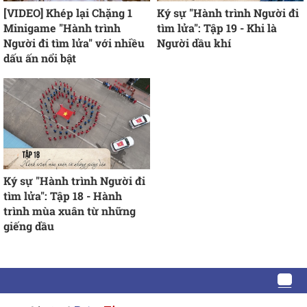
[VIDEO] Khép lại Chặng 1
Ký sự "Hành trình Người đi
Minigame "Hành trình
tìm lửa": Tập 19 - Khi là
Người đi tìm lửa" với nhiều
Người dầu khí
dấu ấn nổi bật
Ký sự "Hành trình Người đi
tìm lửa": Tập 18 - Hành
trình mùa xuân từ những
giếng dầu