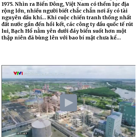
1975. Nhìn ra Biển Đông, Việt Nam có thềm lục địa
rộng lớn, nhiều người biết chắc chắn nơi ấy có tài
nguyên dầu khí… Khi cuộc chiến tranh thống nhất
đất nước gần đến hồi kết, các công ty dầu quốc tế rút
lui, Bạch Hổ nằm yên dưới đáy biển suốt hơn một
thập niên đã bùng lên với bao bí mật chưa kể…