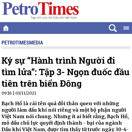
PETROTIMESMEDIA
Ký sự “Hành trình Người đi
tìm lửa”: Tập 3- Ngọn đuốc đầu
tiên trên biển Đông
09:16 | 03/11/2021
Bạch Hổ là cái tên quá đỗi thân quen với những
người làm dầu khí nói riêng và một bộ phận người
Việt Nam nói chung. Nhưng ít ai biết rằng, Bạch Hổ,
mỏ dầu chủ lực quyết định thành - bại của ngành
Dầu khí Việt Nam, được tìm thấy từ trước ngày 30-4-