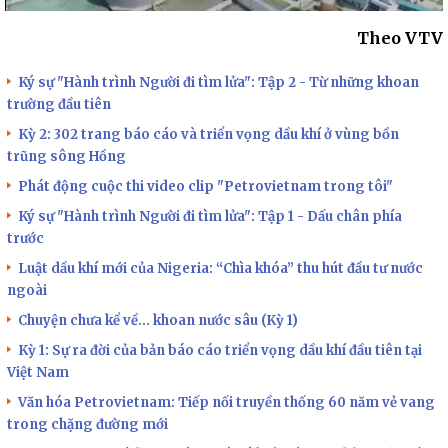
Theo VTV
Ký sự "Hành trình Người đi tìm lửa": Tập 2 - Từ những khoan
trường đầu tiên
Kỳ 2: 302 trang báo cáo và triển vọng dầu khí ở vùng bồn
trũng sông Hồng
Phát động cuộc thi video clip "Petrovietnam trong tôi"
Ký sự "Hành trình Người đi tìm lửa": Tập 1 - Dấu chân phía
trước
Luật dầu khí mới của Nigeria: “Chìa khóa” thu hút đầu tư nước
ngoài
Chuyện chưa kể về... khoan nước sâu (Kỳ 1)
Kỳ 1: Sự ra đời của bản báo cáo triển vọng dầu khí đầu tiên tại
Việt Nam
Văn hóa Petrovietnam: Tiếp nối truyền thống 60 năm vẻ vang
trong chặng đường mới