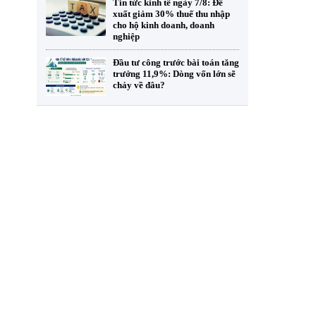
Tin tức kinh tế ngày 7/8: Đề
xuất giảm 30% thuế thu nhập
cho hộ kinh doanh, doanh
nghiệp
Đầu tư công trước bài toán tăng
trưởng 11,9%: Dòng vốn lớn sẽ
chảy về đâu?