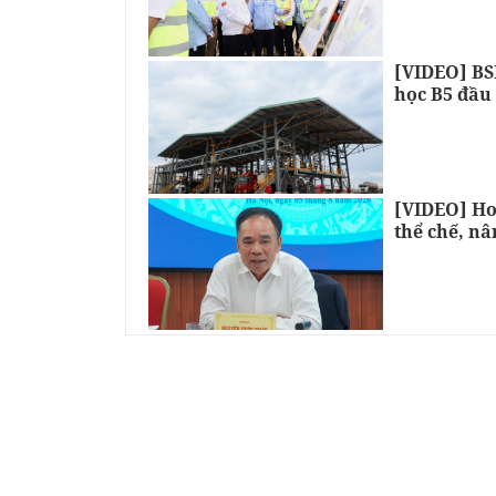
[VIDEO] BSR
học B5 đầu 
[VIDEO] Ho
thể chế, nâ