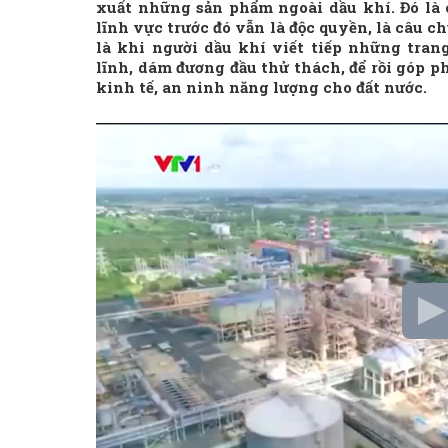
xuất những sản phẩm ngoài dầu khí. Đó là 
lĩnh vực trước đó vẫn là độc quyền, là câu 
là khi người dầu khí viết tiếp những tran
lĩnh, dám đương đầu thử thách, để rồi góp 
kinh tế, an ninh năng lượng cho đất nước.