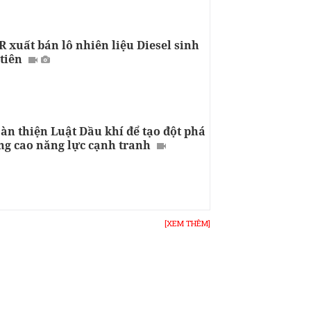
 xuất bán lô nhiên liệu Diesel sinh
tiên
àn thiện Luật Dầu khí để tạo đột phá
ng cao năng lực cạnh tranh
[XEM THÊM]