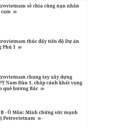
trovietnam sẻ chia cùng nạn nhân
a cam
trovietnam thúc đẩy tiến độ Dự án
 Phú 1
trovietnam chung tay xây dựng
T Nam Đàn 1, chắp cánh khát vọng
ên quê hương Bác
 B - Ô Môn: Minh chứng sức mạnh
rị Petrovietnam