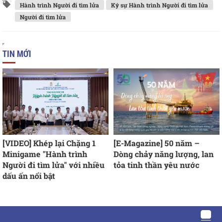
Hành trình Người đi tìm lửa
Ký sự Hành trình Người đi tìm lửa
Người đi tìm lửa
TIN MỚI
[VIDEO] Khép lại Chặng 1
[E-Magazine] 50 năm –
Minigame "Hành trình
Dòng chảy năng lượng, lan
Người đi tìm lửa" với nhiều
tỏa tinh thần yêu nước
dấu ấn nổi bật