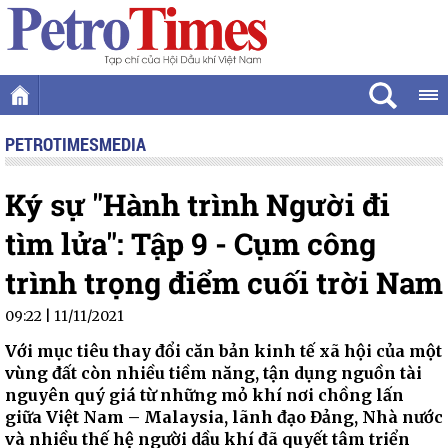
PETROTIMESMEDIA
Ký sự "Hành trình Người đi
tìm lửa": Tập 9 - Cụm công
trình trọng điểm cuối trời Nam
09:22 | 11/11/2021
Với mục tiêu thay đổi căn bản kinh tế xã hội của một
vùng đất còn nhiều tiềm năng, tận dụng nguồn tài
nguyên quý giá từ những mỏ khí nơi chồng lấn
giữa Việt Nam – Malaysia, lãnh đạo Đảng, Nhà nước
và nhiều thế hệ người dầu khí đã quyết tâm triển