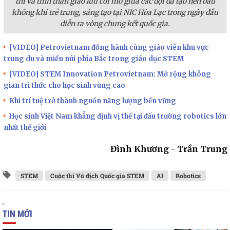
thi và tinh thần giao lưu cởi mở giữa các đội đã tạo nên bầu
không khí trẻ trung, sáng tạo tại NIC Hòa Lạc trong ngày đầu
diễn ra vòng chung kết quốc gia.
[VIDEO] Petrovietnam đồng hành cùng giáo viên khu vực
trung du và miền núi phía Bắc trong giáo dục STEM
[VIDEO] STEM Innovation Petrovietnam: Mở rộng không
gian tri thức cho học sinh vùng cao
Khi trí tuệ trở thành nguồn năng lượng bền vững
Học sinh Việt Nam khẳng định vị thế tại đấu trường robotics lớn
nhất thế giới
Đình Khương - Trần Trung
STEM
Cuộc thi Vô địch Quốc gia STEM
AI
Robotics
TIN MỚI