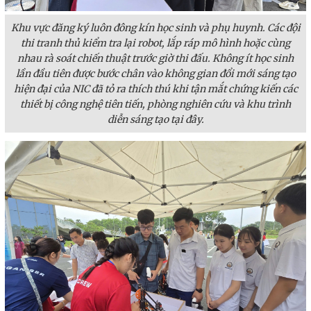
Khu vực đăng ký luôn đông kín học sinh và phụ huynh. Các đội
thi tranh thủ kiểm tra lại robot, lắp ráp mô hình hoặc cùng
nhau rà soát chiến thuật trước giờ thi đấu. Không ít học sinh
lần đầu tiên được bước chân vào không gian đổi mới sáng tạo
hiện đại của NIC đã tỏ ra thích thú khi tận mắt chứng kiến các
thiết bị công nghệ tiên tiến, phòng nghiên cứu và khu trình
diễn sáng tạo tại đây.