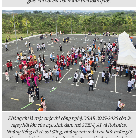
giao lưu với các đội mạnh trên toàn quốc.
Không chỉ là một cuộc thi công nghệ, VSAR 2025-2026 còn là
ngày hội lớn của học sinh đam mê STEM, AI và Robotics.
Những tiếng cổ vũ sôi động, những ánh mắt háo hức trước giờ