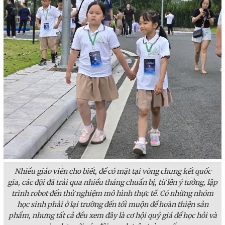
Nhiều giáo viên cho biết, để có mặt tại vòng chung kết quốc
gia, các đội đã trải qua nhiều tháng chuẩn bị, từ lên ý tưởng, lập
trình robot đến thử nghiệm mô hình thực tế. Có những nhóm
học sinh phải ở lại trường đến tối muộn để hoàn thiện sản
phẩm, nhưng tất cả đều xem đây là cơ hội quý giá để học hỏi và