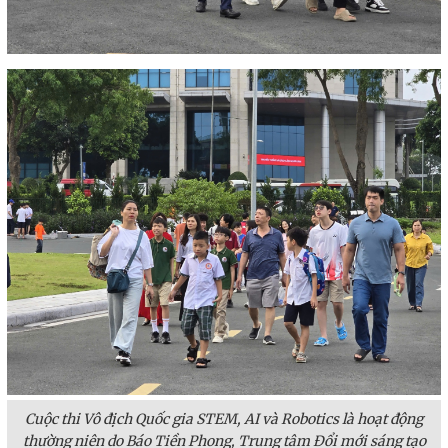
Cuộc thi Vô địch Quốc gia STEM, AI và Robotics là hoạt động
thường niên do Báo Tiền Phong, Trung tâm Đổi mới sáng tạo