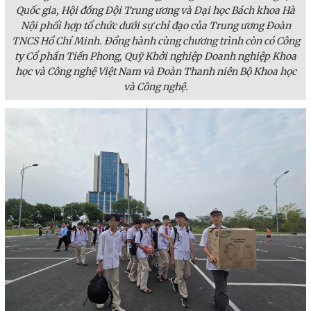
Quốc gia, Hội đồng Đội Trung ương và Đại học Bách khoa Hà
Nội phối hợp tổ chức dưới sự chỉ đạo của Trung ương Đoàn
TNCS Hồ Chí Minh. Đồng hành cùng chương trình còn có Công
ty Cổ phần Tiền Phong, Quỹ Khởi nghiệp Doanh nghiệp Khoa
học và Công nghệ Việt Nam và Đoàn Thanh niên Bộ Khoa học
và Công nghệ.