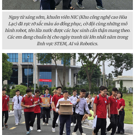
Ngay từ sáng sớm, khuôn viên NIC (Khu công nghệ cao Hòa
Lạc) đã rực rỡ sắc màu áo đồng phục, cờ đội cùng những mô
hình robot, tên lửa nước được các học sinh cẩn thận mang theo.
Các em đang chuẩn bị cho ngày tranh tài lớn nhất năm trong
lĩnh vực STEM, AI và Robotics.