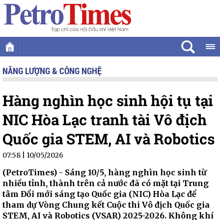
NĂNG LƯỢNG & CÔNG NGHỆ
Hàng nghìn học sinh hội tụ tại
NIC Hòa Lạc tranh tài Vô địch
Quốc gia STEM, AI và Robotics
07:58 | 10/05/2026
(PetroTimes) -
Sáng 10/5, hàng nghìn học sinh từ
nhiều tỉnh, thành trên cả nước đã có mặt tại Trung
tâm Đổi mới sáng tạo Quốc gia (NIC) Hòa Lạc để
tham dự Vòng Chung kết Cuộc thi Vô địch Quốc gia
STEM, AI và Robotics (VSAR) 2025-2026. Không khí