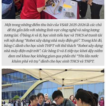
Một trong những điểm thu hút của VSAR 2025-2026 là các chủ
đề thi gắn liền với những lĩnh vực công nghệ và năng lượng
tương lai. Ở bảng A và B, học sinh tiểu học và THCS sẽ tranh tài
với nội dung “Robot xây dựng nhà máy điện gió”. Trong khi đó,
bảng C dành cho học sinh THPT với thử thách “Robot xây dựng
nhà máy điện mặt trời”. Các bảng D và E tiếp tục khơi dậy niềm
đam mê khoa học không gian qua phần thi “Tên lửa nước
khám phá vũ trụ” dành cho học sinh THCS và THPT.