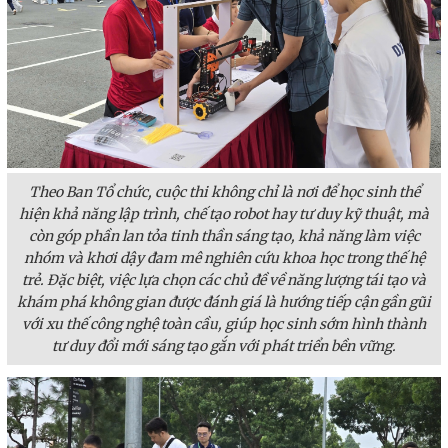
Theo Ban Tổ chức, cuộc thi không chỉ là nơi để học sinh thể
hiện khả năng lập trình, chế tạo robot hay tư duy kỹ thuật, mà
còn góp phần lan tỏa tinh thần sáng tạo, khả năng làm việc
nhóm và khơi dậy đam mê nghiên cứu khoa học trong thế hệ
trẻ. Đặc biệt, việc lựa chọn các chủ đề về năng lượng tái tạo và
khám phá không gian được đánh giá là hướng tiếp cận gần gũi
với xu thế công nghệ toàn cầu, giúp học sinh sớm hình thành
tư duy đổi mới sáng tạo gắn với phát triển bền vững.