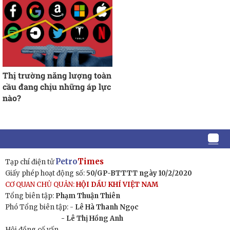
Thị trường năng lượng toàn
cầu đang chịu những áp lực
nào?
Petro
Times
Tạp chí điện tử
Giấy phép hoạt động số:
50/GP-BTTTT ngày 10/2/2020
CƠ QUAN CHỦ QUẢN:
HỘI DẦU KHÍ VIỆT NAM
Tổng biên tập:
Phạm Thuận Thiên
Phó Tổng biên tập: -
Lê Hà Thanh Ngọc
- Lê Thị Hồng Anh
Hội đồng cố vấn