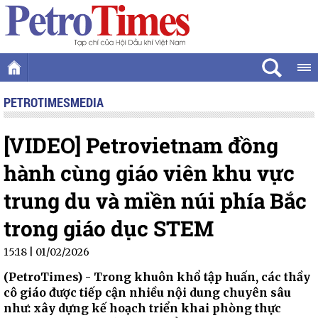
PETROTIMESMEDIA
[VIDEO] Petrovietnam đồng
hành cùng giáo viên khu vực
trung du và miền núi phía Bắc
trong giáo dục STEM
15:18 | 01/02/2026
(PetroTimes) -
Trong khuôn khổ tập huấn, các thầy
cô giáo được tiếp cận nhiều nội dung chuyên sâu
như: xây dựng kế hoạch triển khai phòng thực