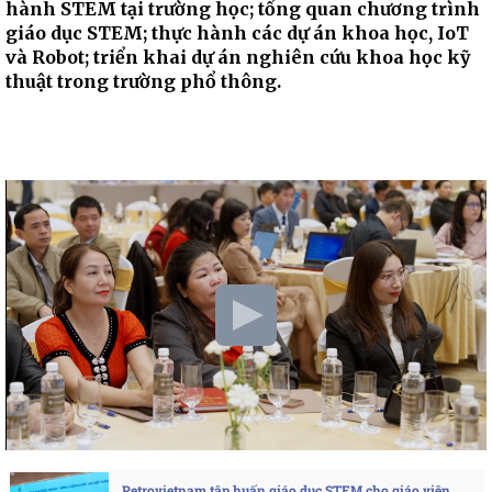
hành STEM tại trường học; tổng quan chương trình
giáo dục STEM; thực hành các dự án khoa học, IoT
và Robot; triển khai dự án nghiên cứu khoa học kỹ
thuật trong trường phổ thông.
Petrovietnam tập huấn giáo dục STEM cho giáo viên